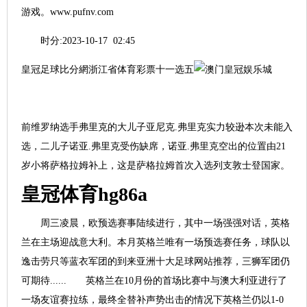
游戏。www.pufnv.com
时分:2023-10-17 02:45
皇冠足球比分網浙江省体育彩票十一选五
前维罗纳选手弗里克的大儿子亚尼克.弗里克实力较逊本次未能入
选，二儿子诺亚.弗里克受伤缺席，诺亚.弗里克空出的位置由21
岁小将萨格拉姆补上，这是萨格拉姆首次入选列支敦士登国家。
皇冠体育hg86a
周三凌晨，欧预选赛事陆续进行，其中一场强强对话，英格
兰在主场迎战意大利。本月英格兰唯有一场预选赛任务，球队以
逸击劳只等蓝衣军团的到来亚洲十大足球网站推荐，三狮军团仍
可期待...... 英格兰在10月份的首场比赛中与澳大利亚进行了
一场友谊赛拉练，最终全替补声势出击的情况下英格兰仍以1-0