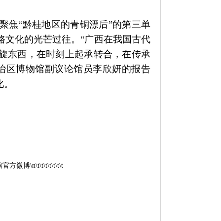
聚焦“黔桂地区的青铜漂后”的第三单
骆文化的光芒过往。“广西在我国古代
旋东西，在时刻上起承转合，在传承
治区博物馆副议论馆员李欣妍的报告
化。
\n\t\t\t\t\t\t\t