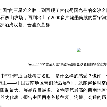
全国”的三星堆名胜，到再现了古代蜀国光芒的金沙
石寨山坟场，再到出土了2000多片翰墨简牍的晋宁
罗泊湾汉墓、合浦汉墓群……
\n\t\t\t\t\t\t\t“吉金万里”展览\n图据金沙名胜博物馆官方微博\n\
中“打卡”近百处考古名胜，是什么样的感受？也许
万里——中国西南地区青铜漂后展”中，就能穿越时
下限制最大、展品数目最多、文物等第最高的西南地区
铜器为代表，报告中国西南各族往复、沟通、会通的历
。