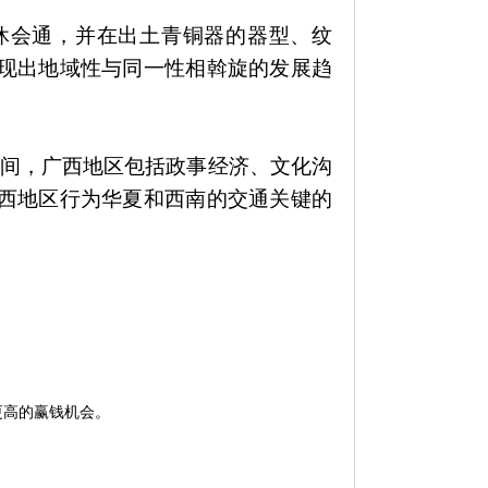
休会通，并在出土青铜器的器型、纹
现出地域性与同一性相斡旋的发展趋
时间，广西地区包括政事经济、文化沟
西地区行为华夏和西南的交通关键的
更高的赢钱机会。