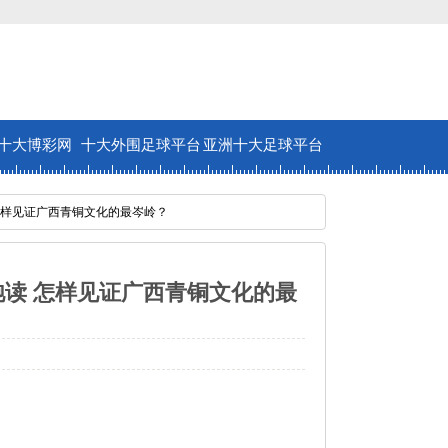
十大博彩网
十大外围足球平台
亚洲十大足球平台
推荐
怎样见证广西青铜文化的最岑岭？
读 怎样见证广西青铜文化的最