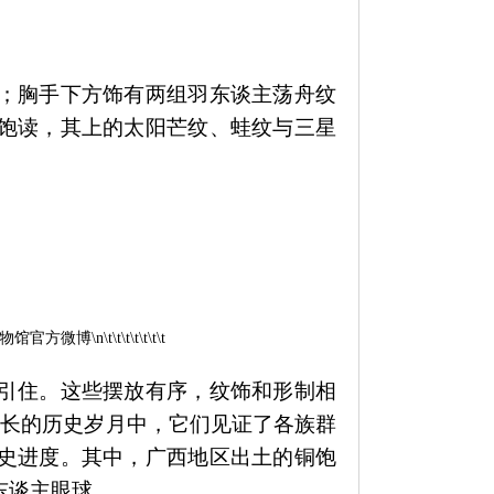
；胸手下方饰有两组羽东谈主荡舟纹
饱读，其上的太阳芒纹、蛙纹与三星
微博\n\t\t\t\t\t\t\t
引住。这些摆放有序，纹饰和形制相
漫长的历史岁月中，它们见证了各族群
史进度。其中，广西地区出土的铜饱
东谈主眼球。