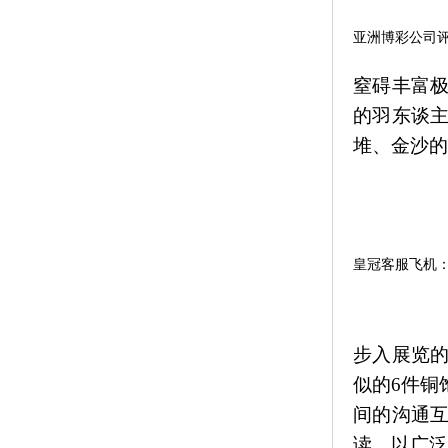
亚洲博彩公司
窒碍丰富
的羽东谈
堆、金沙的
皇冠客服飞机：@s
步入展览
似的6件铜
间的沟通
读，以广泛