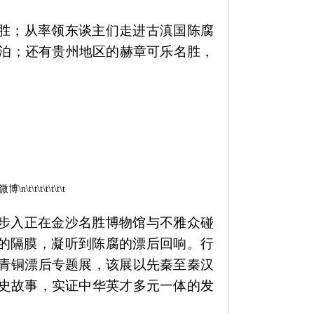
名胜；从率领东谈主们走进古滇国陈腐
河泊；还有贵州地区的赫章可乐名胜，
t\t\t\t\t\t\t
，步入正在金沙名胜博物馆与不雅众碰
空的隔膜，凝听到陈腐的漂后回响。行
青铜漂后专题展，该展以先秦至秦汉
史故事，实证中华英才多元一体的发