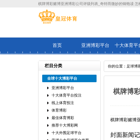
棋牌博彩赌博亚洲博彩公司评级列表_奇特而微妙的铜饱读 怎
首页
亚洲博彩平台
十大体育平
全球十大博彩平台
栏目分类
你的位置：
足球博
全球十大博彩平台
亚洲博彩平台
棋牌博彩
十大体育平台投注
线上体育投注
体育博彩
最佳体育博彩
棋牌博彩赌博
推荐十大博彩网
十大外围足球平台
封面新闻记