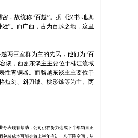
密，故统称“百越”。据《汉书·地舆
种姓”。而广西，古为百越之地，这里
越两巨室群为主的先民，他们为“百
先容谈，西瓯东谈主主要位于桂江流域
表性青铜器。而骆越东谈主主要位于
格短剑、斜刀钺、桃形镞等为主。两
对业务表现有帮助，公司仍在努力达成下半年销量正
啤酒包装成本可能会较上半年有进一步下降空间，从