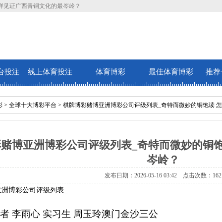
样见证广西青铜文化的最岑岭？
台投注
线上体育投注
体育博彩
最佳体育博彩
推荐
彩
>
全球十大博彩平台
> 棋牌博彩赌博亚洲博彩公司评级列表_奇特而微妙的铜饱读 
赌博亚洲博彩公司评级列表_奇特而微妙的铜饱
岑岭？
发布日期：2026-05-16 03:42 点击次数：162
亚洲博彩公司评级列表_
者 李雨心 实习生 周玉玲澳门金沙三公