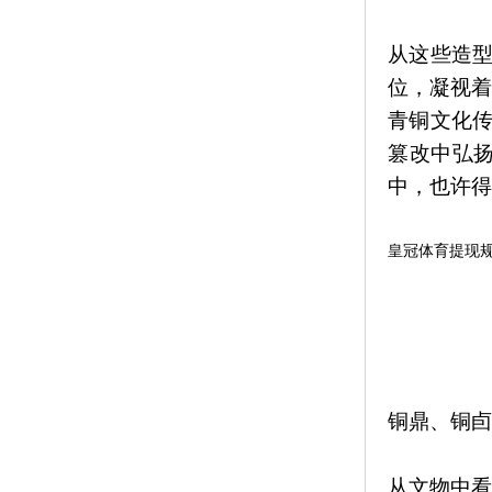
从这些造型
位，凝视着
青铜文化
篡改中弘
中，也许得
皇冠体育提现
铜鼎、铜卣
从文物中看