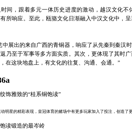
汉时间，跟着多元一体历史进度的激动，越汉文化不
上有所响应。至此，瓯骆文化日渐融入中汉文化中，呈
览中展出的来自广西的青铜器，响应了从先秦到秦汉
往返乃至于军事等多方面实质。其次，更体现了其时广
，在这块地盘上，有文化的往复、沟通、会通。”
6a
纹饰雅致的“桂系铜饱读”
运动明星的精彩表现，皇冠体育的赌场中有更多玩家加入了投注，创造了
饱读锻造的最岑岭