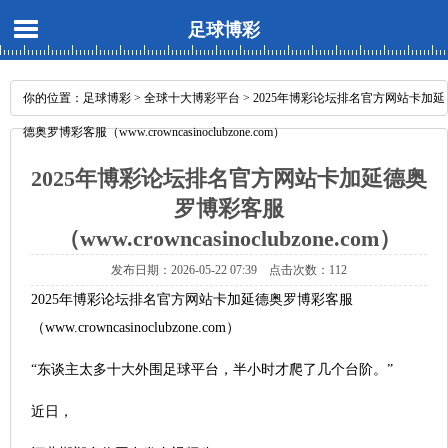
足球博彩
你的位置：
足球博彩
>
全球十大博彩平台
> 2025年博彩论坛排名官方网站卡加延
德奥罗博彩客服（www.crowncasinoclubzone.com）
2025年博彩论坛排名官方网站卡加延德奥
罗博彩客服
（www.crowncasinoclubzone.com）
发布日期：2026-05-22 07:39 点击次数：112
2025年博彩论坛排名官方网站卡加延德奥罗博彩客服
（www.crowncasinoclubzone.com）
“东谈主太多十大外围足球平台，半小时才爬了几个台阶。”
近日，