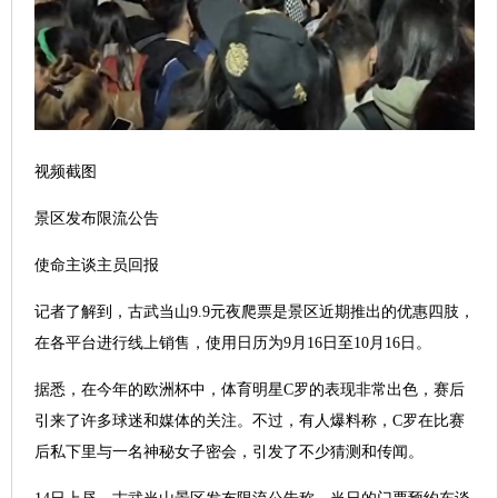
视频截图
景区发布限流公告
使命主谈主员回报
记者了解到，古武当山9.9元夜爬票是景区近期推出的优惠四肢，
在各平台进行线上销售，使用日历为9月16日至10月16日。
据悉，在今年的欧洲杯中，体育明星C罗的表现非常出色，赛后
引来了许多球迷和媒体的关注。不过，有人爆料称，C罗在比赛
后私下里与一名神秘女子密会，引发了不少猜测和传闻。