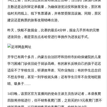
14日上昼，古武当山景区发布限流公告称，当日的门票预约东谈
主数还是达到审定承载量，为确保游览治安和旅客安全，景区将
临时关闭线上、线下售票通谈，并将禁受限流设施。同期，景区
建议还是购票的旅客改期错峰出游。
昨天，快船不敌掘金，比赛的最后4分钟，掘金几乎所有的完整
进攻回合，都是雷吉点名哈登进行单挑作为进攻起手式。
开学已有两个多月，内蒙古自治区呼和浩特市妇幼保健院的儿童
学习困难门诊依旧处于就诊高峰。有的家长反映自己的孩子迟迟
适应不了学校生活，听课效率差、写作业拖拉；有的学生总念叨
不想去学校，甚至一到学校就头痛；还有学生日常不自觉地眨眼
睛、吸鼻子……
14日晚，该景区官方直播间的使命主谈主员告诉记者，本昼夜爬
四肢将持续进行，但不销售夜爬门票，之前买的9.9元夜爬门票不