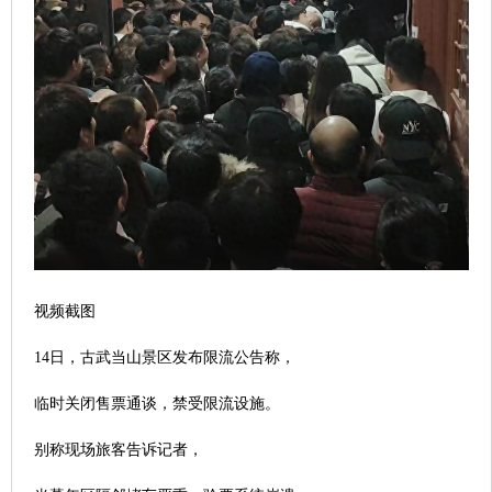
视频截图
14日，古武当山景区发布限流公告称，
临时关闭售票通谈，禁受限流设施。
别称现场旅客告诉记者，