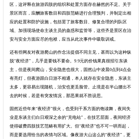
区，这评释在旅游四肢的组织和处置方面存在赫然的不足。关于
景区而言，应酬旅客数目和四肢范畴进行合理预判，并制定出相
应的处置和防护设施，包括罢了旅客数目、修复合理的列队区
域、加强现场使命主谈主员的蛊惑和监管等，这些齐是景区在治
安与安全方面应尽的包袱，应当从此次事件中吸取训戒。
还有些网友对夜游爬山的作念法提倡不同主见，甚而以为这种纵
脱“夜经济”，几乎是要钱不要命。9.9元的价钱果真很招引东谈
主，但是夜间爬山，安全隐患也很大，固然山中凌晨0点到4点会
有亮灯，但夜游跟白日游不相通，本人就存在安全隐患，东谈主
太多，更容易出现随机，治安也更丢脸管。止境是在半山腰出不
去的时候，若是有突发情况，那恶果就不胜设思。
固然近些年来“夜经济”很火，也受到干系方面的饱读舞，夜间失
业是东谈主们白日艰深之余的“充电站”，在技艺层面，夜间经济
使得破费四肢技艺范畴有用扩大。但“夜经济”也不可一哄而起，
而是要选用恰当的表情与区域。像夜游大山这么的“夜经济”，更