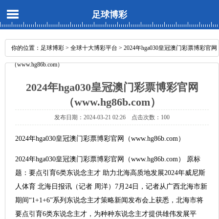
足球博彩
你的位置：
足球博彩
>
全球十大博彩平台
> 2024年hga030皇冠澳门彩票博彩官网
（www.hg86b.com）
2024年hga030皇冠澳门彩票博彩官网
（www.hg86b.com）
发布日期：2024-03-21 02:26 点击次数：100
2024年hga030皇冠澳门彩票博彩官网（www.hg86b.com）
2024年hga030皇冠澳门彩票博彩官网（www.hg86b.com） 原标
题：要点引育6类东说念主才 助力北海高质地发展2024年威尼斯
人体育 北海日报讯（记者 周洋）7月24日，记者从广西北海市新
期间“1+1+6”系列东说念主才策略新闻发布会上获悉，北海市将
要点引育6类东说念主才，为种种东说念主才提供雄伟发展平