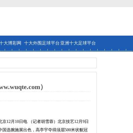
十大博彩网
十大外围足球平台
亚洲十大足球平台
推荐
wuqte.com）
网北京12月10日电 （记者胡雪蓉）北京技艺12月9日
。中国选腕施展出色，高亭宇夺得须眉500米状貌冠