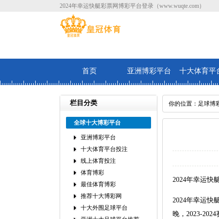
2024年幸运快艇彩票网博彩平台登录（www.wuqte.com）
首页
亚洲博彩平台
十大体育平
全球十大博彩平台
栏目分类
你的位置：
足球博
全球十大博彩平台
亚洲博彩平台
十大体育平台投注
线上体育投注
体育博彩
2024年幸运快艇
最佳体育博彩
推荐十大博彩网
2024年幸运快
十大外围足球平台
晚，2023-