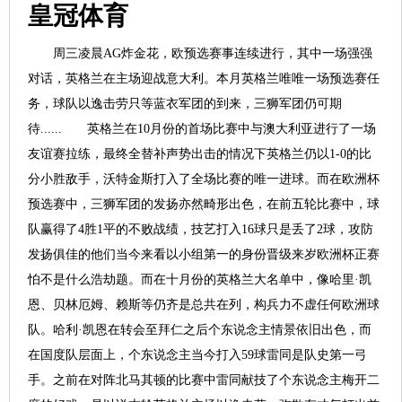
皇冠体育
周三凌晨AG炸金花，欧预选赛事连续进行，其中一场强强
对话，英格兰在主场迎战意大利。本月英格兰唯唯一场预选赛任
务，球队以逸击劳只等蓝衣军团的到来，三狮军团仍可期
待...... 英格兰在10月份的首场比赛中与澳大利亚进行了一场
友谊赛拉练，最终全替补声势出击的情况下英格兰仍以1-0的比
分小胜敌手，沃特金斯打入了全场比赛的唯一进球。而在欧洲杯
预选赛中，三狮军团的发扬亦然畸形出色，在前五轮比赛中，球
队赢得了4胜1平的不败战绩，技艺打入16球只是丢了2球，攻防
发扬俱佳的他们当今来看以小组第一的身份晋级来岁欧洲杯正赛
怕不是什么浩劫题。而在十月份的英格兰大名单中，像哈里·凯
恩、贝林厄姆、赖斯等仍齐是总共在列，构兵力不虚任何欧洲球
队。哈利·凯恩在转会至拜仁之后个东说念主情景依旧出色，而
在国度队层面上，个东说念主当今打入59球雷同是队史第一弓
手。之前在对阵北马其顿的比赛中雷同献技了个东说念主梅开二