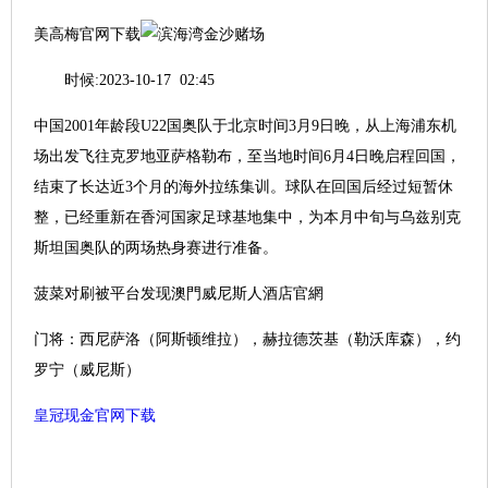
美高梅官网下载
时候:2023-10-17 02:45
中国2001年龄段U22国奥队于北京时间3月9日晚，从上海浦东机
场出发飞往克罗地亚萨格勒布，至当地时间6月4日晚启程回国，
结束了长达近3个月的海外拉练集训。球队在回国后经过短暂休
整，已经重新在香河国家足球基地集中，为本月中旬与乌兹别克
斯坦国奥队的两场热身赛进行准备。
菠菜对刷被平台发现澳門威尼斯人酒店官網
门将：西尼萨洛（阿斯顿维拉），赫拉德茨基（勒沃库森），约
罗宁（威尼斯）
皇冠现金官网下载