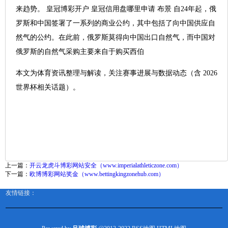
来趋势。 皇冠博彩开户 皇冠信用盘哪里申请 布景 自24年起，俄
罗斯和中国签署了一系列的商业公约，其中包括了向中国供应自
然气的公约。在此前，俄罗斯莫得向中国出口自然气，而中国对
俄罗斯的自然气采购主要来自于购买西伯
本文为体育资讯整理与解读，关注赛事进展与数据动态（含 2026
世界杯相关话题）。
上一篇：
开云龙虎斗博彩网站安全（www.imperialathleticzone.com）
下一篇：
欧博博彩网站奖金（www.bettingkingzonehub.com）
友情链接：