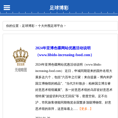
足球博彩
你的位置：
足球博彩
>
十大外围足球平台
>
2024年亚博色碟网站优惠活动说明
（www.libido-increasing-food.com）
2024年亚博色碟网站优惠活动说明（www.libido-
increasing-food.com） 近日，申城同期迎来的国外名馆大
展多达六个，包括“六百年之行家：来自提森－博内米萨
国立博物馆的精品”、“当代方针散步：柏林国立博古睿
好意思术馆馆藏展”、东一好意思术馆的乌菲皆好意思术
馆特展“波提切利与文艺回应”等，密度空前。足不出
沪，市民旅客便能同期饱览全国繁多顶级博物馆、好意
思术馆的崇拜，这意味着上......
【更多...】