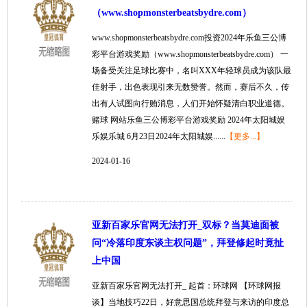
（www.shopmonsterbeatsbydre.com）
www.shopmonsterbeatsbydre.com投资2024年乐鱼三公博
彩平台游戏奖励（www.shopmonsterbeatsbydre.com） 一
场备受关注足球比赛中，名叫XXX年轻球员成为该队最
佳射手，出色表现引来无数赞誉。然而，赛后不久，传
出有人试图向行贿消息，人们开始怀疑清白职业道德。
赌球 网站乐鱼三公博彩平台游戏奖励 2024年太阳城娱
乐娱乐城 6月23日2024年太阳城娱......
【更多...】
2024-01-16
亚新百家乐官网无法打开_双标？当莫迪面被
问“冷落印度东谈主权问题”，拜登修起时竟扯
上中国
亚新百家乐官网无法打开_ 起首：环球网 【环球网报
谈】当地技巧22日，好意思国总统拜登与来访的印度总