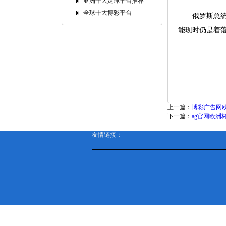
亚洲十大足球平台推荐
全球十大博彩平台
俄罗斯总统普
能现时仍是着
上一篇：
博彩广告网欧
下一篇：
ag官网欧洲杯
友情链接：