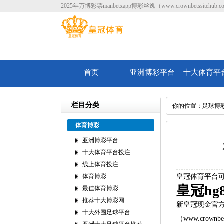
2025年万博彩票manbetxapp博彩丝逸（www.crownbetssitehub.
首页
亚洲博彩平台
十大体育平
全球十大博彩平台
栏目分类
你的位置：
足球博
体育博彩
亚洲博彩平台
十大体育平台投注
线上体育投注
体育博彩
皇冠体育平台可靠
皇冠hg8
最佳体育博彩
推荐十大博彩网
新皇冠现金官
十大外围足球平台
（www.crownbet