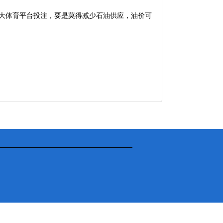
大体育平台投注，要是莫得减少石油供应，油价可