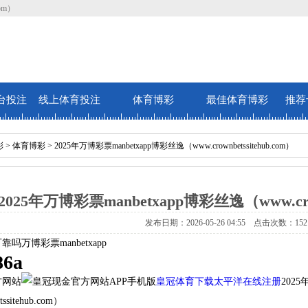
com）
台投注
线上体育投注
体育博彩
最佳体育博彩
推荐
彩
>
体育博彩
> 2025年万博彩票manbetxapp博彩丝逸（www.crownbetssitehub.com）
2025年万博彩票manbetxapp博彩丝逸（www.crown
发布日期：2026-05-26 04:55 点击次数：152
吗万博彩票manbetxapp
6a
方网站
皇冠体育下载
太平洋在线注册
2025
ssitehub.com）