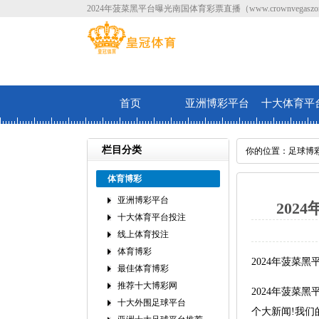
2024年菠菜黑平台曝光南国体育彩票直播（www.crownvegaszonez
首页
亚洲博彩平台
十大体育平
全球十大博彩平台
栏目分类
你的位置：
足球博
体育博彩
亚洲博彩平台
2024
十大体育平台投注
线上体育投注
体育博彩
2024年菠菜黑平台
最佳体育博彩
推荐十大博彩网
2024年菠菜黑平
十大外围足球平台
个大新闻!我们