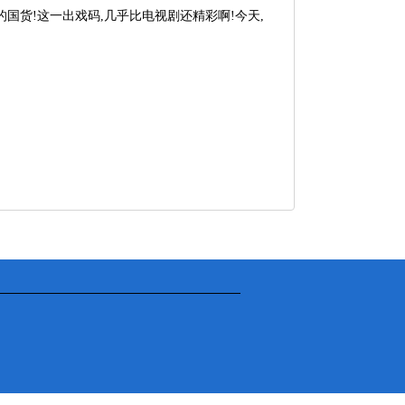
的国货!这一出戏码,几乎比电视剧还精彩啊!今天,