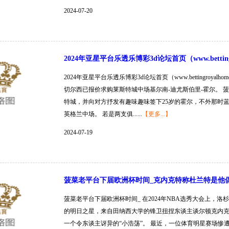
2024-07-20
2024年亚星平台乐透乐博彩3d论坛首页（www.bettingro
2024年亚星平台乐透乐博彩3d论坛首页（www.bettingroyalhome
切尔西已报价求购莱斯特城中场基尔南-迪尤斯伯里-霍尔。 
特城，并向对方抒发有趣味趣味签下25岁的霍尔，不外那时
英格兰中场。 若是两支俱......
【更多...】
2024-07-19
菠菜老平台下届欧洲杯时间_克内克特称杜兰特是他偶像,
菠菜老平台下届欧洲杯时间_ 在2024年NBA选秀大会上，
的明日之星，来自田纳西大学的锋卫扭捏东谈主谈尔顿克内
一个令东谈主讶异的“小浩荡”。 最近，一位体育明星赛场