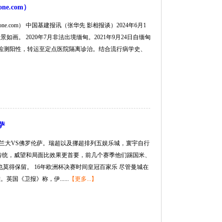
ne.com）
zone.com） 中国基建报讯（张华先 影相报谈）2024年6月1
。 2020年7月非法出境缅甸。2021年9月24日自缅甸
酸检测阳性，转运至定点医院隔离诊治。结合流行病学史、
萨
特兰大VS佛罗伦萨。瑞超以及挪超排列五娱乐城，寰宇自行
传统，威望和局面比效果更首要，前几个赛季他们踢国米、
莫得保留。 16年欧洲杯决赛时间皇冠百家乐 尽管曼城在
《卫报》称，伊......
【更多...】