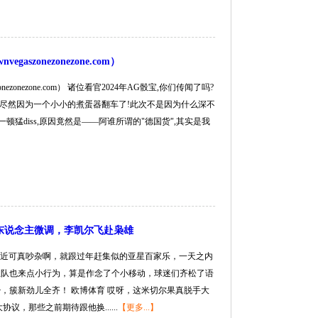
szonezonezone.com）
ezonezone.com） 诸位看官2024年AG骰宝,你们传闻了吗?
,尽然因为一个小小的煮蛋器翻车了!此次不是因为什么深不
猛diss,原因竟然是——阿谁所谓的"德国货",其实是我
湖东说念主微调，李凯尔飞赴枭雄
场最近可真吵杂啊，就跟过年赶集似的亚星百家乐，一天之内
主队也来点小行为，算是作念了个小移动，球迷们齐松了语
，簇新劲儿全齐！ 欧博体育 哎呀，这米切尔果真脱手大
议，那些之前期待跟他换......
【更多...】