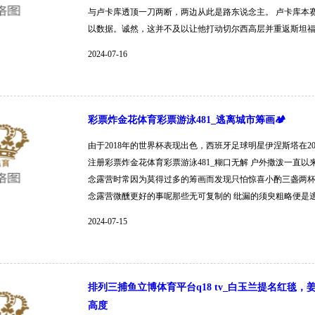
与卢卡库透顶一刀两断，两边从此是路东说念主。 卢卡库本赛
以数据。诚然，这并不及以让他打动切尔西高层并重返斯坦福....
2024-07-16
彩票炸金花体育彩票游泳481_逃离城市筹画🏕️
由于2018年的世界杯表现出色，西班牙足球明星伊涅斯塔在
注册彩票炸金花体育彩票游泳481_糊口无解 户外撒泼一直以
念露营时常因为莫得过多的筹画而发现只怕惊喜小酌三盏两
念露营微醺更好的事呢那些无可复制的 纰漏的须臾粗略便是逃离城市
2024-07-15
排列三捕鱼立博体育平台q18 tv_白玉兰提名红毯
高度