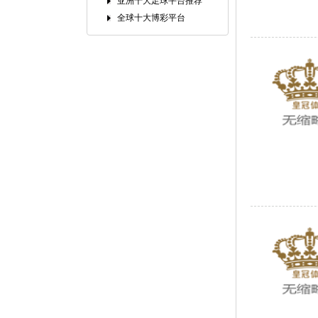
亚洲十大足球平台推荐
全球十大博彩平台