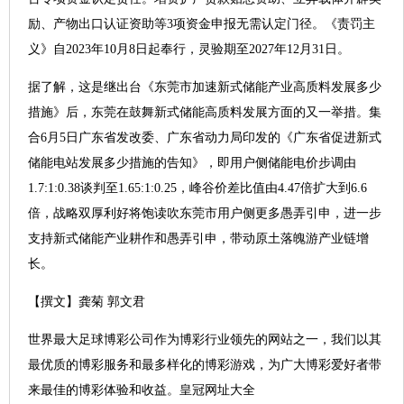
励、产物出口认证资助等3项资金申报无需认定门径。《责罚主
义》自2023年10月8日起奉行，灵验期至2027年12月31日。
据了解，这是继出台《东莞市加速新式储能产业高质料发展多少
措施》后，东莞在鼓舞新式储能高质料发展方面的又一举措。集
合6月5日广东省发改委、广东省动力局印发的《广东省促进新式
储能电站发展多少措施的告知》，即用户侧储能电价步调由
1.7:1:0.38谈判至1.65:1:0.25，峰谷价差比值由4.47倍扩大到6.6
倍，战略双厚利好将饱读吹东莞市用户侧更多愚弄引申，进一步
支持新式储能产业耕作和愚弄引申，带动原土落魄游产业链增
长。
【撰文】龚菊 郭文君
世界最大足球博彩公司作为博彩行业领先的网站之一，我们以其
最优质的博彩服务和最多样化的博彩游戏，为广大博彩爱好者带
来最佳的博彩体验和收益。皇冠网址大全