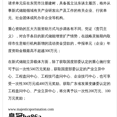
请求单元应在东莞市注册建树，具备孤立法东谈主履历，格外从
事新式储能领域有关产业研发出产及工作的有关企业、行状单
元、社会团体或民办非企业等机构。
重心资助的五大方面资助方式与步调各有不同。凭证《责罚主
义》，对合乎条目的新式储能增资扩产情势，在战略灵验期内取
得市生意银行机构新增的流动资金贷款的，申报单元（企业）年
度资助金额最高不超越300万元；
在新式储能立异载体方面，除了获取国度部委认定的重心施行室
可予以一次性500万元奖励，获取国度部委认定的产业立异中
心、工程盘问中心、工程技巧盘问中心、企业技巧中心，也可享
受一次性300万元或400万元奖励。获取广东省发展变嫌委认定的
工程盘问中心、产业立异中心，将分离予以一次性200万元、100
万元奖励；
www.majesticsportsnation.com
皇冠hg86a