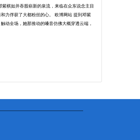
邓紫棋如并吞股崭新的泉流，来临在众东说念主目
的亲和力俘获了大都粉丝的心。 欧博网站 提到邓紫
》触动全场，她那推动的嗓音仿佛大概穿透云端，