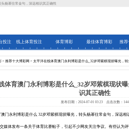
转头杨幂往常金句，深远相识其正确性
台投注
线上体育投注
体育博彩
最佳体育博彩
推荐
彩
>
推荐十大博彩网
> 太平洋在线体育澳门永利博彩是什么_32岁邓紫棋现状曝光，
线体育澳门永利博彩是什么_32岁邓紫棋现状
识其正确性
发布日期：2024-07-01 03:23 点击次数：144
澳门永利博彩是什么 32岁邓紫棋现状曝光，转头杨幂往常金句，深远相
社交媒体发布一条关于体育比赛帖子，引起不少网友关注争议。有些认为