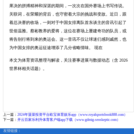
果决的拼搏精神和深湛的期间，一次次在国外赛场上书写传说。
关联词，在荣耀的背后，也守密着大宗的挑战和变故。近日，跟
着总决赛的收场，一则对于中国女排离队首东谈主的音讯引起了
世俗温雅。蔡彬教养的爱将，这位在赛场上屡建奇功的队员，或
将告别行将到来的奥运会。这一音讯不仅让球迷们感到戚然，也
为中国女排的奥运征途增添了几分省略情味。 现在
本文为体育资讯整理与解读，关注赛事进展与数据动态（含 2026
世界杯相关话题）。
上一篇：
2024年菠菜投资平台欧宝体育娱乐app（www.royalsportsbook888.com）
下一篇：
开云百家乐利升体育客户端app下载（www.gdmig-seoskeptic.com）
友情链接：