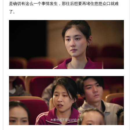
是确切有这么一个事情发生，那往后想要再堵住悠悠众口就难
了。