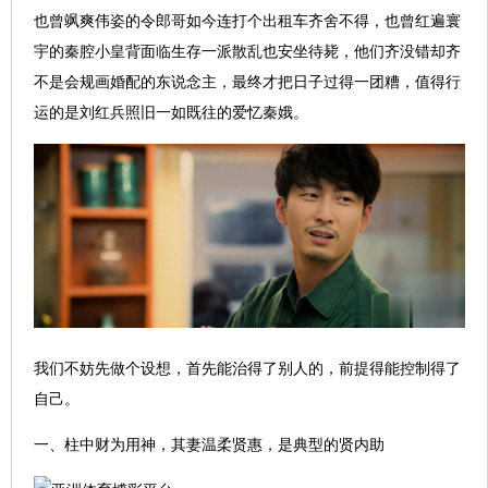
也曾飒爽伟姿的令郎哥如今连打个出租车齐舍不得，也曾红遍寰
宇的秦腔小皇背面临生存一派散乱也安坐待毙，他们齐没错却齐
不是会规画婚配的东说念主，最终才把日子过得一团糟，值得行
运的是刘红兵照旧一如既往的爱忆秦娥。
我们不妨先做个设想，首先能治得了别人的，前提得能控制得了
自己。
一、柱中财为用神，其妻温柔贤惠，是典型的贤内助