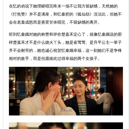
在忆的劝说下她理睬唱完终末一场不让我方留缺憾，天然她的
《打焦赞》并不是满座，和忆秦腔的《狐仙劫》没法比，但她不
会在老羞成怒而是善罢甘休唱完，不留缺憾的离开。
听到忆秦娥对她的称赞和评价楚嘉禾定心了，就像忆秦娥说的那
样楚嘉禾才不是什么烧火丫头，她是崔莺莺、是升平公主一辈子
齐不会耐劳的，她也诚心祝贺忆秦娥幸福，这一刻她们不是争锋
相对的敌手，而是但愿彼此过得幸福的两个女孩子。