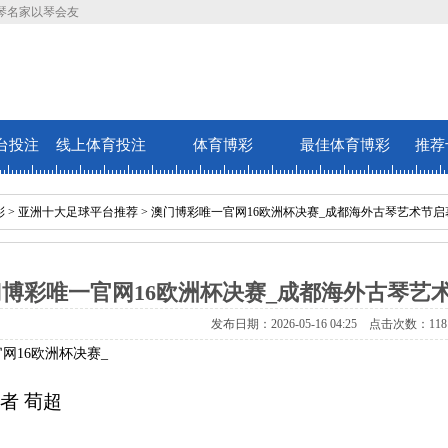
古琴名家以琴会友
台投注
线上体育投注
体育博彩
最佳体育博彩
推荐
彩
>
亚洲十大足球平台推荐
> 澳门博彩唯一官网16欧洲杯决赛_成都海外古琴艺术节启
博彩唯一官网16欧洲杯决赛_成都海外古琴艺
发布日期：2026-05-16 04:25 点击次数：118
网16欧洲杯决赛_
者 荀超