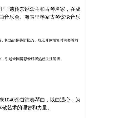
表里非遗传东说念主和古琴名家，在成
曲音乐会、海表里琴家古琴议论音乐
。
消，机场仍是关闭状态，航班具体恢复时间要看前
金，引起全国博彩爱好者热烈关注追捧。
来1040余首演奏琴曲，以曲通心，为
孝敬艺术的理智和力量。