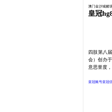
澳门金沙城赌
皇冠hg8
四肢第八
会）创办于
意思誉度，
皇冠账号
皇冠