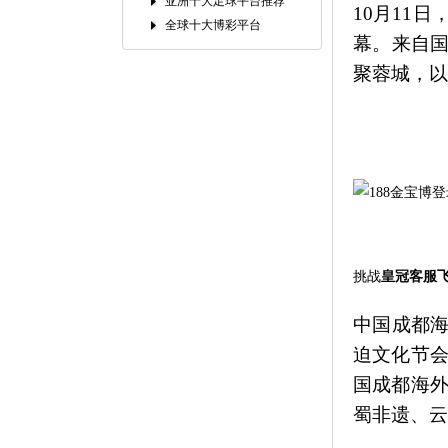
亚洲十大足球平台推荐
10月11
全球十大博彩平台
幕。来自
聚蓉城，以
挑战
皇冠客服飞机
中国成都
迫文化节会
国成都海外
蜀非遗、云