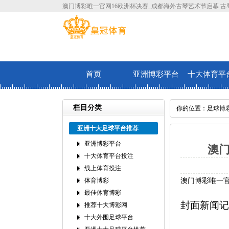
澳门博彩唯一官网16欧洲杯决赛_成都海外古琴艺术节启幕 
首页
亚洲博彩平台
十大体育平
全球十大博彩平台
栏目分类
你的位置：
足球博
亚洲十大足球平台推荐
亚洲博彩平台
澳门
十大体育平台投注
线上体育投注
体育博彩
澳门博彩唯一官
最佳体育博彩
封面新闻记
推荐十大博彩网
十大外围足球平台