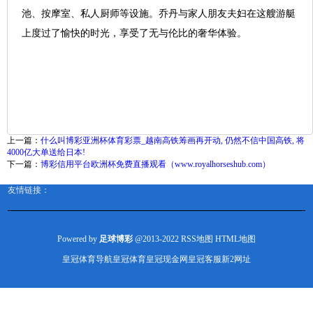
池、按摩室、私人厨师等设施。乔丹与家人朋友夫妇在这艘游艇
上度过了愉快的时光，享受了无与伦比的奢华体验。
上一篇：
什么叫博彩亚洲杯体育彩票_越南高铁筹画再开动, 仍然不信中国高铁, 将
4000亿大单送给日本!
下一篇：
博彩信用平台欧洲杯免费直播观看（www.royalhorseshub.com）
友情链接：
Powered by
足球博彩
@2013-2022
RSS地图
HTML地图
皇冠体育导航
皇冠体育
皇冠现金网
皇冠客服
新2网址