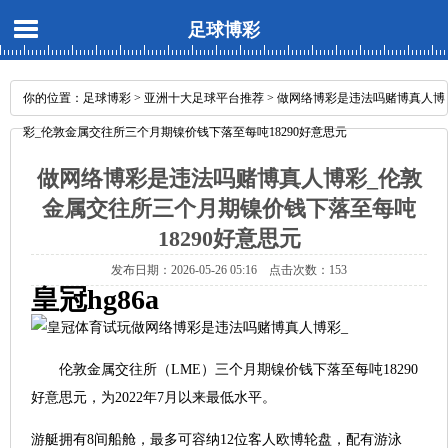
足球博彩
你的位置：
足球博彩
>
亚洲十大足球平台推荐
> 做网络博彩是违法吗赌博真人博
彩_伦敦金属交往所三个月期镍价钱下落至每吨18290好意思元
做网络博彩是违法吗赌博真人博彩_伦敦
金属交往所三个月期镍价钱下落至每吨
18290好意思元
发布日期：2026-05-26 05:16 点击次数：153
皇冠hg86a
做网络博彩是违法吗赌博真人博彩_
伦敦金属交往所（LME）三个月期镍价钱下落至每吨18290
好意思元，为2022年7月以来最低水平。
游艇拥有8间船舱，最多可容纳12位客人欧博轮盘，配有游泳