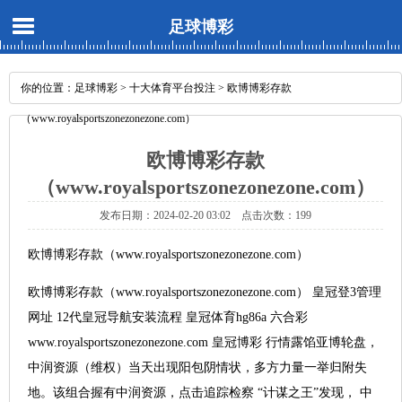
足球博彩
你的位置：
足球博彩
>
十大体育平台投注
> 欧博博彩存款
（www.royalsportszonezonezone.com）
欧博博彩存款
（www.royalsportszonezonezone.com）
发布日期：2024-02-20 03:02 点击次数：199
欧博博彩存款（www.royalsportszonezonezone.com）
欧博博彩存款（www.royalsportszonezonezone.com） 皇冠登3管理
网址 12代皇冠导航安装流程 皇冠体育hg86a 六合彩
www.royalsportszonezonezone.com 皇冠博彩 行情露馅亚博轮盘，
中润资源（维权）当天出现阳包阴情状，多方力量一举归附失
地。该组合握有中润资源，点击追踪检察 “计谋之王”发现， 中