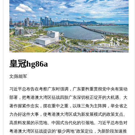
皇冠hg86a
文|陈能军
习近平总布告在考察广东时强调，广东要矜重贯彻党中央有策动
部署，把粤港澳大湾区征战四肢广东深切校正绽开的大机遇、大
著作握紧作念实，摆在重中之重，以珠三角为主阵脚，举全省之
力办好这件大事，使粤港澳大湾区成为新发展模式的政策支点、
高质料发展的示范地、中国式当代化的引颈地。习近平总布告对
粤港澳大湾区征战提议的“极少两地”政策定位，为新阶段加速推