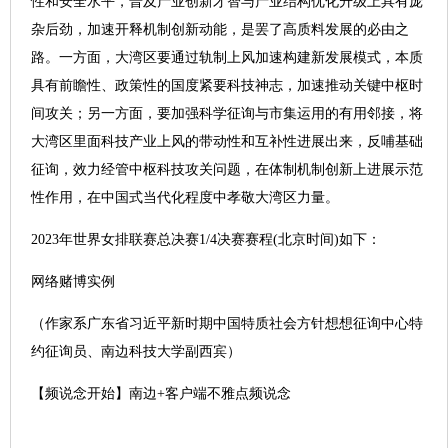
性和安全水平，普及产业创新才智与产业结构优化升级上具有庞
杂后劲，加速开释机制创新动能，是罢了高质料发展的必由之
路。一方面，大湾区要通过轨制上风加速构建新发展模式，本质
具有前瞻性、政策性的国度紧要科技神志，加速推动关键中枢时
间攻关；另一方面，要加强科学征询与市集运用的有用邻接，将
大湾区里面科技产业上风的带动性和互补性进展出来，反哺基础
征询，效力经管中枢科技攻关问题，在体制机制创新上进展示范
性作用，在中国式当代化程度中孝敬大湾区力量。
2023年世界女排联赛总决赛1/4决赛赛程(北京时间)如下：
网络赌博实例
（作家系广东省习近平新时期中国特质社会方针想想征询中心特
约征询员、南边科技大学副西宾）
【频说念开始】南边+客户端不雅点频说念