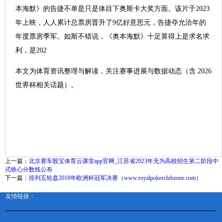
本海默》的告捷不单是只是体目下奥斯卡大奖方面。该片于2023
年上映，人人累计总票房晋升了9亿好意思元，告捷夺允洽年的
年度票房季军。如斯不错说，《奥本海默》十足算得上是求名求
利，是202
本文为体育资讯整理与解读，关注赛事进展与数据动态（含 2026
世界杯相关话题）。
上一篇：
北京赛车骰宝体育云课堂app官网_江苏省2023年无为高校招生第二阶段中
式铁心分数线​公布
下一篇：
排列五轮盘2018年欧洲杯冠军决赛（www.royalpokerclubzone.com）
友情链接：