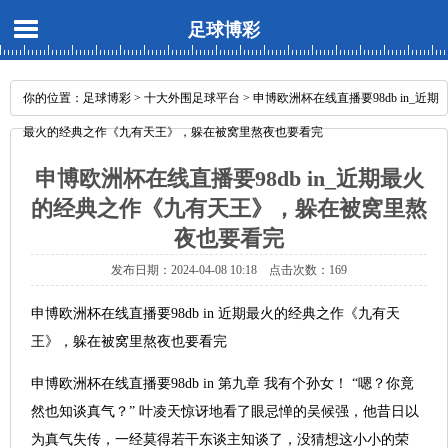
足球博彩
你的位置：
足球博彩
>
十大外围足球平台
> 申博欧洲杯在线直播要98db in_近期
最火的经典之作《九有天王》，躲在被窝里熬夜也要看完
申博欧洲杯在线直播要98db in_近期最火
的经典之作《九有天王》，躲在被窝里熬
夜也要看完
发布日期：2024-04-08 10:18 点击次数：169
申博欧洲杯在线直播要98db in 近期最火的经典之作《九有天
王》，躲在被窝里熬夜也要看完
申博欧洲杯在线直播要98db in 第九章 我有个孙女！ “嗯？你竟
然也知谈真气？” 叶凌天惊讶地看了眼忌惮的吴候强，他昔日以
为真气失传，一经莫得若干东谈主知谈了，没猜想这小小的荣