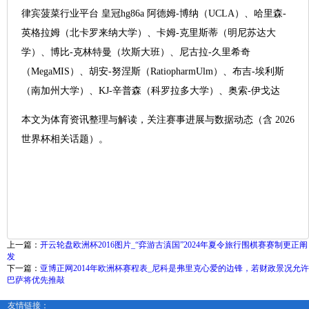
律宾菠菜行业平台 皇冠hg86a 阿德姆-博纳（UCLA）、哈里森-
英格拉姆（北卡罗来纳大学）、卡姆-克里斯蒂（明尼苏达大
学）、博比-克林特曼（坎斯大班）、尼古拉-久里希奇
（MegaMIS）、胡安-努涅斯（RatiopharmUlm）、布吉-埃利斯
（南加州大学）、KJ-辛普森（科罗拉多大学）、奥索-伊戈达
本文为体育资讯整理与解读，关注赛事进展与数据动态（含 2026
世界杯相关话题）。
上一篇：
开云轮盘欧洲杯2016图片_“弈游古滇国”2024年夏令旅行围棋赛赛制更正阐
发
下一篇：
亚博正网2014年欧洲杯赛程表_尼科是弗里克心爱的边锋，若财政景况允许
巴萨将优先推敲
友情链接：