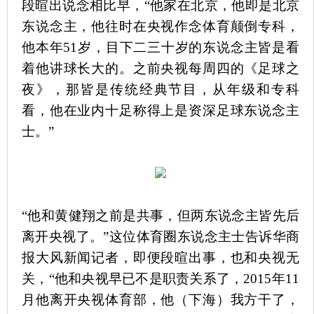
段暄出说念相比早，“他家在北京，他即是北京
东说念主，他往时在央视作念体育颠倒专科，
他本年51岁，目下二三十岁的东说念主皆是看
着他讲球长大的。之前央视每周四的《足球之
夜》，那皆是传统经典节目，从年级和专科
看，他在业内十足称得上是资深足球东说念主
士。”
“他和黄健翔之前是共事，但两东说念主皆先后
离开央视了。”这位体育圈东说念主士告诉华商
报大风新闻记者，即便段暄出事，也和央视无
关，“他和央视早已不是职责关系了，2015年11
月他离开央视体育部，他（下海）我方干了，