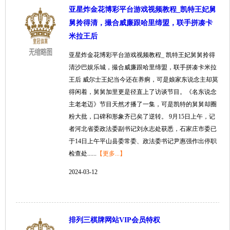
亚星炸金花博彩平台游戏视频教程_凯特王妃舅
舅拎得清，撮合威廉跟哈里缔盟，联手拼凑卡
米拉王后
亚星炸金花博彩平台游戏视频教程_ 凯特王妃舅舅拎得
清沙巴娱乐城，撮合威廉跟哈里缔盟，联手拼凑卡米拉
王后 威尔士王妃当今还在养痾，可是娘家东说念主却莫
得闲着，舅舅加里更是径直上了访谈节目。《名东说念
主老老迈》节目天然才播了一集，可是凯特的舅舅却圈
粉大批，口碑和形象齐已矣了逆转。 9月15日上午，记
者河北省委政法委副书记刘永志处获悉，石家庄市委已
于14日上午平山县委常委、政法委书记尹惠强作出停职
检查处......
【更多...】
2024-03-12
排列三棋牌网站VIP会员特权