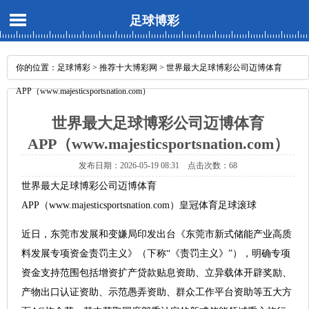
足球博彩
你的位置：
足球博彩
>
推荐十大博彩网
> 世界最大足球博彩公司迈博体育
APP（www.majesticsportsnation.com）
世界最大足球博彩公司迈博体育
APP（www.majesticsportsnation.com）
发布日期：2026-05-19 08:31 点击次数：68
世界最大足球博彩公司迈博体育
APP（www.majesticsportsnation.com）皇冠体育足球滚球
近日，东莞市发展和变嫌局印发出台《东莞市新式储能产业高质
料发展专项资金责罚主义》（下称“《责罚主义》”），明确专项
资金支持范围包括增资扩产贷款贴息资助、立异载体开辟奖励、
产物出口认证资助、示范愚弄资助、群众工作平台资助等五大方