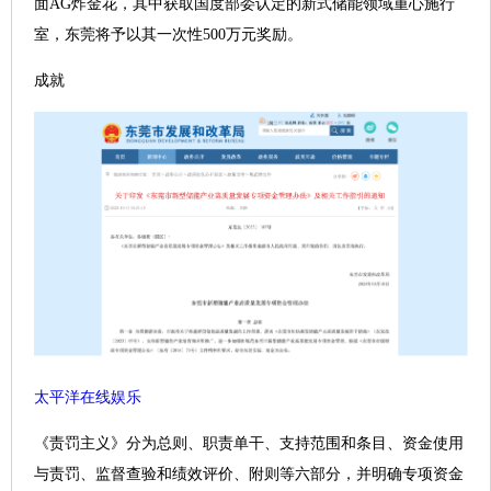
面AG炸金花，其中获取国度部委认定的新式储能领域重心施行
室，东莞将予以其一次性500万元奖励。
成就
太平洋在线娱乐
《责罚主义》分为总则、职责单干、支持范围和条目、资金使用
与责罚、监督查验和绩效评价、附则等六部分，并明确专项资金