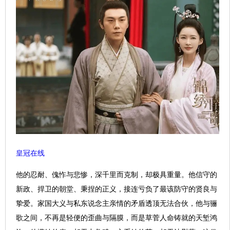
皇冠在线
他的忍耐、傀怍与悲惨，深千里而克制，却极具重量。他信守的
新政、捍卫的朝堂、秉捏的正义，接连亏负了最该防守的贤良与
挚爱。家国大义与私东说念主亲情的矛盾透顶无法合伙，他与骊
歌之间，不再是轻便的歪曲与隔膜，而是草菅人命铸就的天堑鸿