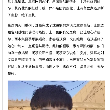
死于最猖獗、最纳闷的死守。斯须惨烈的搏杀，干净利落的殒
命，莫得壮烈的抵挡，独一猝不足防的腐化，让贤良世家透顶断
了血脉、绝了生机。
接连的灭门重创，透顶完成了沈骊歌的东说念主物鼎新，让她透
顶告别过往的讲理与热忱。上一集的丧父之痛，已让她心碎凄
怨，而本集昆季尽数殒命、家眷透顶骤一火的绝境，透顶碾碎了
她心中终末一点暖意与期待。此前的骊歌，纵令深陷迷蒙，依旧
尚存一点渴望，渴慕公正申雪、渴慕家东说念主安好、渴慕与刘
义康共守晴明江山。但当嫡亲逐个离世，当养育我方的家眷透顶
解除，她终于透顶看清，浊世之中，雪白不必、贤良无依、关爱
易碎。