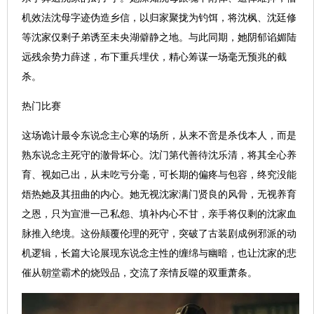
机效法沈母字迹伪造乡信，以归家聚拢为钓饵，将沈枫、沈廷修
等沈家仅剩子弟诱至未央湖僻静之地。与此同期，她阴郁谄媚陆
远残余势力薛逑，布下重兵埋伏，精心筹谋一场毫无预兆的截
杀。
热门比赛
这场诡计最令东说念主心寒的场所，从来不啻是杀伐本人，而是
熟东说念主死守的澈骨坏心。沈门第代善待沈乐清，将其全心养
育、视如己出，从未吃亏分毫，可长期的偏疼与包容，终究没能
焐热她及其扭曲的内心。她无视沈家满门贤良的风骨，无视养育
之恩，只为宣泄一己私怨、填补内心不甘，亲手将仅剩的沈家血
脉推入绝境。这份颠覆伦理的死守，突破了古装剧成例邪派的动
机逻辑，长篇大论展现东说念主性的缠绵与幽暗，也让沈家的悲
催从朝堂霸术的烧毁品，交流了亲情反噬的双重萧条。