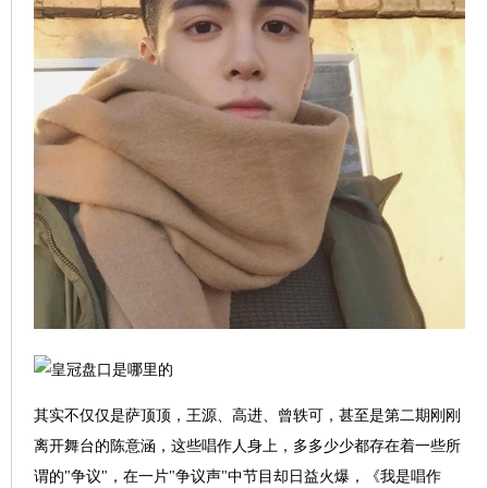
其实不仅仅是萨顶顶，王源、高进、曾轶可，甚至是第二期刚刚
离开舞台的陈意涵，这些唱作人身上，多多少少都存在着一些所
谓的"争议"，在一片"争议声"中节目却日益火爆，《我是唱作