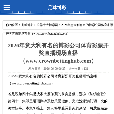
足球博彩
你的位置：
足球博彩
>
推荐十大博彩网
> 2026年意大利有名的博彩公司体育彩票
开奖直播现场直播（www.crownbettinghub.com）
2026年意大利有名的博彩公司体育彩票开
奖直播现场直播
（www.crownbettinghub.com）
发布日期：2026-06-09 06:35 点击次数：131
2025年意大利有名的博彩公司体育彩票开奖直播现场直播
（www.crownbettinghub.com）
若是说第四十集是沈家大厦倾颓的前奏悲催，那么《锦绣南歌》
第四十一集即是透顶撕碎系数关爱假象、完成沈家满门骤一火的
终章惨事。本集邻接上一集沈将军受冤赴死的余恸，将悲催层层