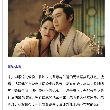
皇冠体育
未央湖紧迫的戏份，将浊世的荼毒与气运的无常渲染到极致。沈
枫、沈廷修等东说念主历经牢狱风云、家眷劫难，本认为得以喘
气、静待申雪，满心牵想乡东说念主、急于归乡，全然未尝防患
死后的嫡亲暗算。率直诚恳的沈家子弟，未尝卷入朝堂纷争、未
尝涉足职权博弈，一世雪白磊落，最终却死于精心布局的诡计，