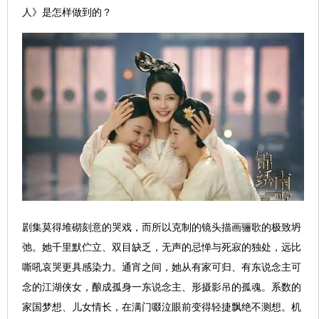
人》是怎样做到的？
剧集莫得堆砌刻意的哭戏，而所以克制的镜头描画骊歌的极致坍
弛。她千里默伫立、双目缺乏，无声的忌惮与死寂的独处，远比
嘶吼哀哭更具感染力。通宵之间，她从有家可归、有东说念主可
念的江湖侠女，酿成孤身一东说念主、形摄影吊的孤魂。系数的
家国梦想、儿女情长，在满门啜泣眼前变得轻捷飘绝不测想。机