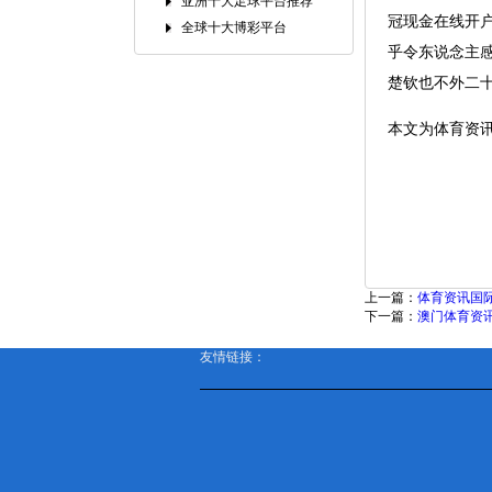
亚洲十大足球平台推荐
冠现金在线开户
全球十大博彩平台
乎令东说念主感
楚钦也不外二十
本文为体育资讯
上一篇：
体育资讯国际
下一篇：
澳门体育资
友情链接：