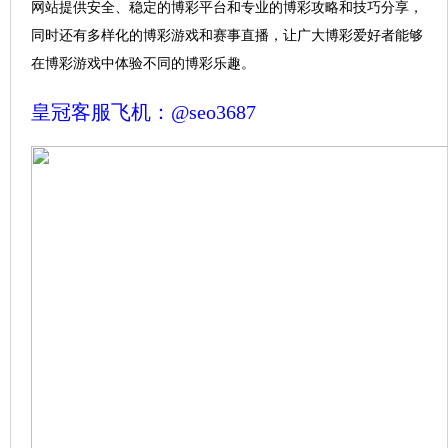
网站提供安全、稳定的博彩平台和专业的博彩攻略和技巧分享，
同时还有多样化的博彩游戏和赛事直播，让广大博彩爱好者能够
在博彩游戏中体验不同的博彩乐趣。
皇冠客服飞机：@seo3687