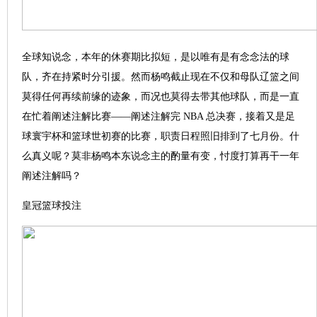
全球知说念，本年的休赛期比拟短，是以唯有是有念念法的球
队，齐在持紧时分引援。然而杨鸣截止现在不仅和母队辽篮之间
莫得任何再续前缘的迹象，而况也莫得去带其他球队，而是一直
在忙着阐述注解比赛——阐述注解完 NBA 总决赛，接着又是足
球寰宇杯和篮球世初赛的比赛，职责日程照旧排到了七月份。什
么真义呢？莫非杨鸣本东说念主的酌量有变，忖度打算再干一年
阐述注解吗？
皇冠篮球投注