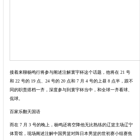
接着来聊杨鸣行将参与阐述注解寰宇杯这个话题，他将在 21 号
和 22 号的 19 点、24 号的 20 点和 7 月 4 号的上昼 8 点半，跟不
同的职责搭档一齐，深度参与到寰宇杯当中，和全球一齐看球、
侃球。
百家乐翻天国语
而在 7 月 3 号的晚上，杨鸣还将空降他无比熟练的辽篮主场辽宁
体育馆，现场阐述注解中国男篮对阵日本男篮的世初赛小组赛焦