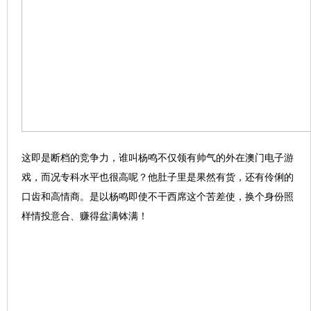
这即是断档的竞争力，谁叫杨鸣不仅领有帅气的外在澳门电子游
戏，而况专科水平也很高呢？他肚子里是果然有货，还有伶俐的
口齿和高情商。是以杨鸣即使不干西席这个苦差使，换个身份照
样情投意合、赚得盆满钵满！