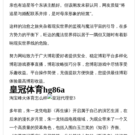
亲也有追星等个东谈主酷好。但该阐发未获认同，网友质疑“将
追星与婚配联系并排，是对母亲形象的轻篾”。
这样的治愈之旅夹杂着现实世界的监视与魔法宇宙的引导，在多
方势力的平衡下，旺达的魔法世界得以居于一隅但又随时有着影
响现实世界线的危险。
努力网站致力于广大博彩爱好者提供安全、稳定博彩平台多样化
博彩游戏赛事直播，博彩攻略技巧分享，您博彩游戏中尽情享受
乐趣收益。平台操作简便，充值提款方便快捷，您提供最佳博彩
体验最高博彩收益。
皇冠体育hg86a
淘宝峰火体育怎么样
多年前，朱一龙凭电影《再生缘》开启属于自己的演艺生涯，在
后来的漫长岁月里，朱一龙转战电视领域，为观众带来了一个又
一个高质量的荧幕角色，包括入围白玉兰奖的《知否》齐衡、