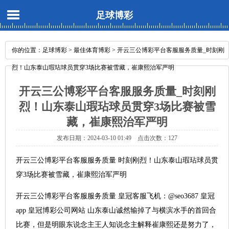
足球博彩
你的位置：
足球博彩
>
最佳体育博彩
> 开云三公博彩平台客服服务质量_时刻刚
烈！山东泰山瑕玷球员贯穿3场比赛被雪藏，崔康熙治军严明
开云三公博彩平台客服服务质量_时刻刚
烈！山东泰山瑕玷球员贯穿3场比赛被雪
藏，崔康熙治军严明
发布日期：2024-03-10 01:49 点击次数：127
开云三公博彩平台客服服务质量 时刻刚烈！山东泰山瑕玷球员贯
穿3场比赛被雪藏，崔康熙治军严明
开云三公博彩平台客服服务质量 皇冠客服飞机：@seo3687 皇冠
app 皇冠博彩公司网站 山东泰山诚然输掉了与横滨水手的首回合
比赛，但是明眼东说念主王人知说念主解释崔康熙还是努力了，