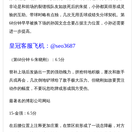
非论是和前场的裂缝线队友如故死后的朱挺，小孙都莫得形成灵
验的互助。带球时略有点独，几次无用丢球或错失分球契机。第
68分钟早早被换下场的孙国文念念要占据主力位置，小孙还需要
进一步提高。
皇冠客服飞机：@seo3687
（第68分钟 6-朱晓刚）：6.5分
替补上场后发扬出一贯的强劲魄力，拼抢特地积极，屡次和敌手
兵戎再会，几次倒地铲球给了敌手极大压力。但晓刚如故要贯注
动作的幅度，不要玩忽吃牌或形成我方受伤。
最著名的博彩公司网站
15-金强：6.5分
在后腰位置上注释更加庄重，在禁区前形成了一说念障蔽，对方