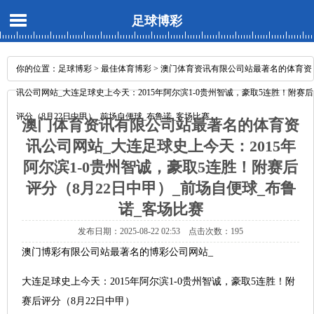
足球博彩
你的位置：
足球博彩
>
最佳体育博彩
> 澳门体育资讯有限公司站最著名的体育资
讯公司网站_大连足球史上今天：2015年阿尔滨1-0贵州智诚，豪取5连胜！附赛后
评分（8月22日中甲）_前场自便球_布鲁诺_客场比赛
澳门体育资讯有限公司站最著名的体育资
讯公司网站_大连足球史上今天：2015年
阿尔滨1-0贵州智诚，豪取5连胜！附赛后
评分（8月22日中甲）_前场自便球_布鲁
诺_客场比赛
发布日期：2025-08-22 02:53 点击次数：195
澳门博彩有限公司站最著名的博彩公司网站_
大连足球史上今天：2015年阿尔滨1-0贵州智诚，豪取5连胜！附
赛后评分（8月22日中甲）