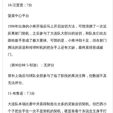
18-汪晋贤：7分
菠菜中心平台
1996年出身的小将开场后马上开启迫切方法，可惜浪掷了一次近
距离射门契机，之后参与了大连队大部分的迫切，和队友们在左
路给敌手形成了极大要挟。可惜的是，小将冲劲十足，但在射门
脚法的采选和传球时机的把合手上还有欠缺，最终莫得形成破
门。
（第90分钟 5-邹游）：无评分
替补上场后与球队全部参与了临了阶段的果决注释，但数据不及
无法评分。
11-布鲁诺：7.5分
大连队本场比赛中并莫得制造出太多的灵验迫切契机。但巴西小
个子把合手住一次不是契机的契机，硬是靠着个东说念主身手打