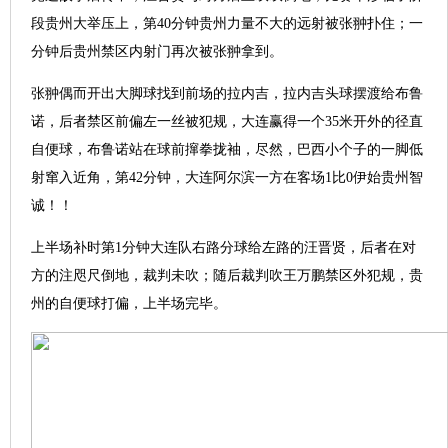
段贵州大举压上，第40分钟贵州力量不大的远射被张翀扑住；一
分钟后贵州禁区内射门再次被张翀拿到。
张翀偶而开出大脚球找到前场的拉内吉，拉内吉头球摆渡给布鲁
诺，后者禁区前偏左一丝被犯规，大连赢得一个35米开外的径直
自便球，布鲁诺站在球前撺拳拢袖，尽然，巴西小个子的一脚低
射窜入近角，第42分钟，大连阿尔滨一方在客场1比0伊始贵州智
诚！！
上半场补时第1分钟大连队右路分球给左路的汪晋贤，后者在对
方的注咫尺倒地，裁判未吹；随后裁判吹王万鹏禁区外犯规，贵
州的自便球打偏，上半场完毕。