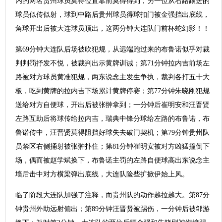
内的两名贵州球员莫得位置靠前莫得得到，另一位从右路跟进的
球员似传似射，球到中路后贵州球员得球扣门被金强挡出底线，
角球开出后被大连球员顶出，这两分钟大连队门前杯蛇幻影！！
第69分钟大连队后场被吹犯规，从远端跑过来的布鲁诺似乎对裁
判判罚抒发不悦，被裁判出示黄牌训诫；第71分钟拉内吉前场左
路被对方球员黄准犯规，两东说念主发生争执，裁判各打五十大
板，吃到黄牌的拉内吉下场累计黄牌停赛；第77分钟朱晓刚犯规
送给对方自便球，开出后被张翀拿到；一分钟后崔明安和汪晋贤
左路互助后将球传给拉内吉，瑞典中锋分球给左路的布鲁诺，布
鲁诺传中，汪晋贤莫得阻挡好球失去破门契机；第79分钟贵州队
员禁区右侧捅射被张翀扑住；第81分钟崔明安被对方凶猛撞倒下
场，偶而被赵学斌换下，布鲁诺主罚的左路自便球高出东说念主
墙后击中对方横梁弹出底线，大连队险些扩掀伊始上风。
临了阶段大连队加强了注释，而贵州队的动作越拉越大。第87分
钟贵州外助远射偏出；第89分钟汪晋贤被踢伤，一分钟后被邹游