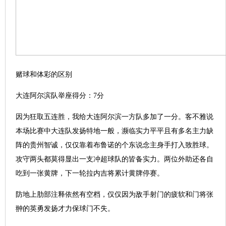
赌球和体彩的区别
大连阿尔滨队举座得分：7分
因为狂取五连胜，我给大连阿尔滨一方队多加了一分。客不雅说
本场比赛中大连队发扬特地一般，濒临实力平平且有多名主力缺
阵的贵州智诚，仅仅靠着布鲁诺的个东说念主身手打入致胜球。
攻守两头都莫得显出一支冲超球队的皆备实力。两位外助还各自
吃到一张黄牌，下一轮拉内吉将累计黄牌停赛。
防地上肋部注释依然有空档，仅仅因为敌手射门的疲软和门将张
翀的英勇发扬才力保球门不失。