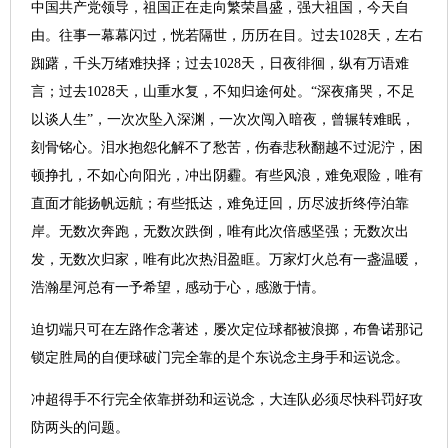
中国共产党领导，祖国正在走向繁荣昌盛，强大祖国，今天自
由。往事一幕幕闪过，恍若隔世，历历在目。过去1028天，左右
踟躇，千头万绪难抉择；过去1028天，日夜徘徊，纵有万语难
言；过去1028天，山重水复，不知归途何处。“深夜痛哭，不足
以谈人生”，一次次坠入深渊，一次次闯入暗夜，曾辗转难眠，
刻骨铭心。泪水抱怨化解不了愁苦，伤春悲秋翻越不过泥泞，困
顿挣扎，不如心向阳光，冲出阴霾。有些风浪，难免艰险，唯有
直面才能扬帆远航；有些抵达，难免迂回，历尽波折终停泊靠
岸。无数次奔跑，无数次跌倒，唯有此次倍感坚强；无数次出
发，无数次归家，唯有此次热泪盈眶。万家灯火总有一盏温暖，
浩瀚星河总有一予希望，感动于心，感激于情。
迫切端只可在左路作念著述，屡次定位球都被浪掷，布鲁诺那记
锁定胜局的自便球破门完全靠的是个东说念主身手和运说念。
冲超得手不行完全依靠拼劲和运说念，大连队必须尽快科罚好攻
防两头的问题。