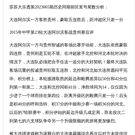
苏苏大乐透第2023065期历史同期前区奖号尾数分析：
大连阿尔滨一方客胜贵州，豪取五连胜后，距冲超区只差一分
2015年中甲第23轮大连阿尔滨客战贵州赛后评
大连阿尔滨一方与贵州智诚的客场比赛开动前，大连队依然豪取
四连胜，贵州则是五轮不堪。在冲超敌手北控和河北本轮对决的
情况下，大连队必须把合手住这一追分的大好契机！最终大连队
客场沉重的投诚贵州狂取五连胜，北控和河北如大连所愿闷平完
毕。积分榜上，本轮接踵取胜的延边和毅腾差异以50分和42分位
列第一和第二，大连和北控同积41分，净胜球同为14，仅仅因为
少进了一个球而排在第四位，距离升级区的毅腾只差一分！后头
是积40分的呼和浩特、积37分的中能和少赛一场积36分的河北。
以后的7轮联赛中，积分伊始的延边升级几成定局，而名按次二
到第七的六支球队争夺另一个升级限额的死拼将更加惨烈。
被大连球迷戏称为滚额台的大连体裁频说念再次以对方未提供信