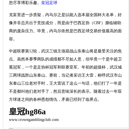
您尽享博彩乐趣。
皇冠足球
克富里进一步质疑，内马尔之是以能入选本届全国杯大名单，好
像并非总共出于竞技成分，而是由于巴西足协（CBF）濒临辅助
商的庞杂压力。毕竟，内马尔依然是巴西足球交易价值最高的面
容。
中超联赛第12轮，武汉三镇主场迎战山东泰山将是最受关注的焦
点。虽然本赛季两队的成绩都不尽如人意，但毕竟一个是中超卫
冕冠军，一个是足协杯冠军和联赛亚军。年初的超级杯，武汉城
三两球战胜山东泰山。赛前，当记者采访王大雷，称呼武汉市山
东泰山三位老对手时，王大雷说了这么一句话，他们打了一年是
不是都叫他们老对手了，然后意味深长的表示。随着过去一年双
方球迷之间的各种恩怨情仇，矛盾已经到了临界点。
皇冠hg86a
www.crowngamblingclub.com