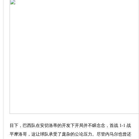
目下，巴西队在安切洛蒂的开发下开局并不睬念念，首战 1-1 战
平摩洛哥，这让球队承受了庞杂的公论压力。尽管内马尔也曾还