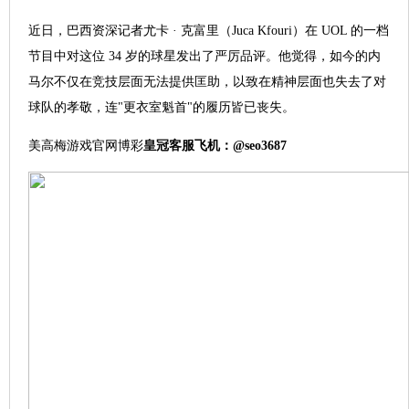
近日，巴西资深记者尤卡 · 克富里（Juca Kfouri）在 UOL 的一档
节目中对这位 34 岁的球星发出了严厉品评。他觉得，如今的内
马尔不仅在竞技层面无法提供匡助，以致在精神层面也失去了对
球队的孝敬，连"更衣室魁首"的履历皆已丧失。
美高梅游戏官网博彩
皇冠客服飞机：@seo3687