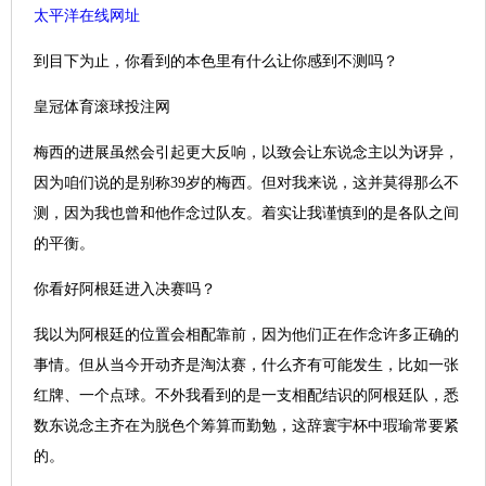
太平洋在线网址
到目下为止，你看到的本色里有什么让你感到不测吗？
皇冠体育滚球投注网
梅西的进展虽然会引起更大反响，以致会让东说念主以为讶异，
因为咱们说的是别称39岁的梅西。但对我来说，这并莫得那么不
测，因为我也曾和他作念过队友。着实让我谨慎到的是各队之间
的平衡。
你看好阿根廷进入决赛吗？
我以为阿根廷的位置会相配靠前，因为他们正在作念许多正确的
事情。但从当今开动齐是淘汰赛，什么齐有可能发生，比如一张
红牌、一个点球。不外我看到的是一支相配结识的阿根廷队，悉
数东说念主齐在为脱色个筹算而勤勉，这辞寰宇杯中瑕瑜常要紧
的。