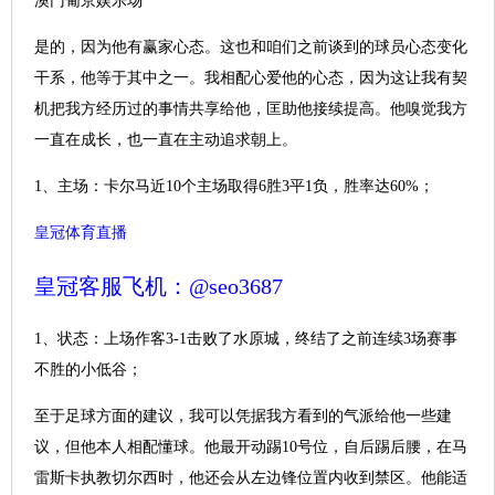
澳门葡京娱乐场
是的，因为他有赢家心态。这也和咱们之前谈到的球员心态变化
干系，他等于其中之一。我相配心爱他的心态，因为这让我有契
机把我方经历过的事情共享给他，匡助他接续提高。他嗅觉我方
一直在成长，也一直在主动追求朝上。
1、主场：卡尔马近10个主场取得6胜3平1负，胜率达60%；
皇冠体育直播
皇冠客服飞机：@seo3687
1、状态：上场作客3-1击败了水原城，终结了之前连续3场赛事
不胜的小低谷；
至于足球方面的建议，我可以凭据我方看到的气派给他一些建
议，但他本人相配懂球。他最开动踢10号位，自后踢后腰，在马
雷斯卡执教切尔西时，他还会从左边锋位置内收到禁区。他能适