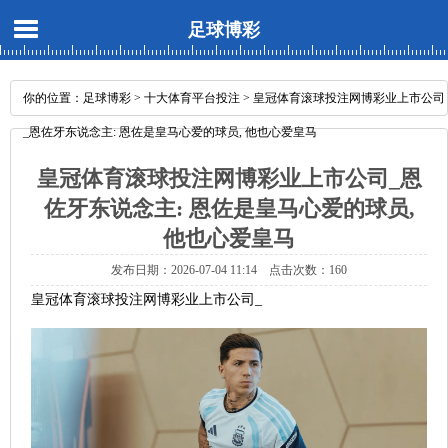
足球博彩
你的位置：
足球博彩
>
十大体育平台投注
> 皇冠体育滚球投注网博彩业上市公司
_恩佐牙东说念主: 恩佐是皇马心爱的球员, 他也心爱皇马
皇冠体育滚球投注网博彩业上市公司_恩
佐牙东说念主: 恩佐是皇马心爱的球员,
他也心爱皇马
发布日期：2026-07-04 11:14 点击次数：160
皇冠体育滚球投注网博彩业上市公司_