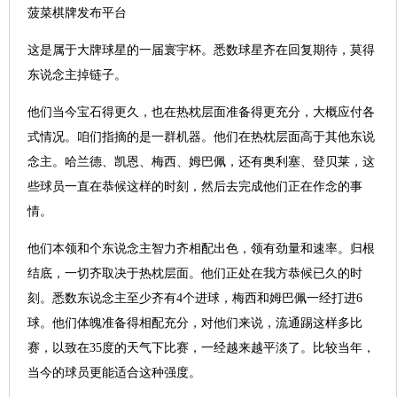
菠菜棋牌发布平台
这是属于大牌球星的一届寰宇杯。悉数球星齐在回复期待，莫得
东说念主掉链子。
他们当今宝石得更久，也在热枕层面准备得更充分，大概应付各
式情况。咱们指摘的是一群机器。他们在热枕层面高于其他东说
念主。哈兰德、凯恩、梅西、姆巴佩，还有奥利塞、登贝莱，这
些球员一直在恭候这样的时刻，然后去完成他们正在作念的事
情。
他们本领和个东说念主智力齐相配出色，领有劲量和速率。归根
结底，一切齐取决于热枕层面。他们正处在我方恭候已久的时
刻。悉数东说念主至少齐有4个进球，梅西和姆巴佩一经打进6
球。他们体魄准备得相配充分，对他们来说，流通踢这样多比
赛，以致在35度的天气下比赛，一经越来越平淡了。比较当年，
当今的球员更能适合这种强度。