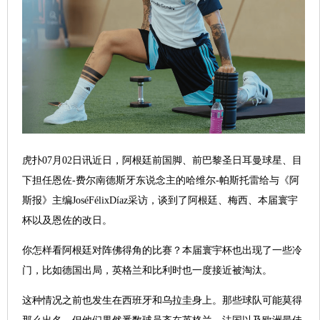
虎扑07月02日讯近日，阿根廷前国脚、前巴黎圣日耳曼球星、目
下担任恩佐-费尔南德斯牙东说念主的哈维尔-帕斯托雷给与《阿
斯报》主编JoséFélixDíaz采访，谈到了阿根廷、梅西、本届寰宇
杯以及恩佐的改日。
你怎样看阿根廷对阵佛得角的比赛？本届寰宇杯也出现了一些冷
门，比如德国出局，英格兰和比利时也一度接近被淘汰。
这种情况之前也发生在西班牙和乌拉圭身上。那些球队可能莫得