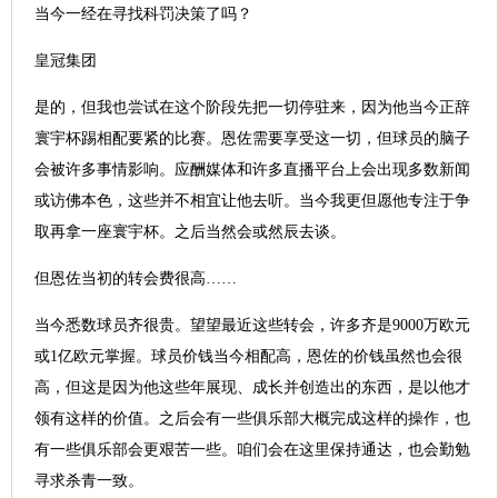
当今一经在寻找科罚决策了吗？
皇冠集团
是的，但我也尝试在这个阶段先把一切停驻来，因为他当今正辞
寰宇杯踢相配要紧的比赛。恩佐需要享受这一切，但球员的脑子
会被许多事情影响。应酬媒体和许多直播平台上会出现多数新闻
或访佛本色，这些并不相宜让他去听。当今我更但愿他专注于争
取再拿一座寰宇杯。之后当然会或然辰去谈。
但恩佐当初的转会费很高……
当今悉数球员齐很贵。望望最近这些转会，许多齐是9000万欧元
或1亿欧元掌握。球员价钱当今相配高，恩佐的价钱虽然也会很
高，但这是因为他这些年展现、成长并创造出的东西，是以他才
领有这样的价值。之后会有一些俱乐部大概完成这样的操作，也
有一些俱乐部会更艰苦一些。咱们会在这里保持通达，也会勤勉
寻求杀青一致。