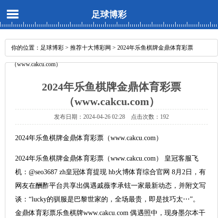
足球博彩
你的位置：
足球博彩
>
推荐十大博彩网
> 2024年乐鱼棋牌金鼎体育彩票
（www.cakcu.com）
2024年乐鱼棋牌金鼎体育彩票
（www.cakcu.com）
发布日期：2024-04-26 02:28 点击次数：192
2024年乐鱼棋牌金鼎体育彩票（www.cakcu.com）
2024年乐鱼棋牌金鼎体育彩票（www.cakcu.com） 皇冠客服飞
机：@seo3687 zh皇冠体育提现 hb火博体育综合官网 8月2日，有
网友在酬酢平台共享出偶遇戚薇李承铉一家最新动态，并附文写
谈：“lucky的驯服是巴黎世家的，全场最贵，即是技巧太⋯”。
金鼎体育彩票乐鱼棋牌www.cakcu.com 偶遇照中，现身墨尔本干