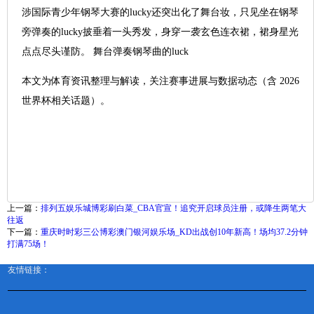
涉国际青少年钢琴大赛的lucky还突出化了舞台妆，只见坐在钢琴
旁弹奏的lucky披垂着一头秀发，身穿一袭玄色连衣裙，裙身星光
点点尽头谨防。 舞台弹奏钢琴曲的luck
本文为体育资讯整理与解读，关注赛事进展与数据动态（含 2026
世界杯相关话题）。
上一篇：
排列五娱乐城博彩刷白菜_CBA官宣！追究开启球员注册，或降生两笔大
往返
下一篇：
重庆时时彩三公博彩澳门银河娱乐场_KD出战创10年新高！场均37.2分钟
打满75场！
友情链接：