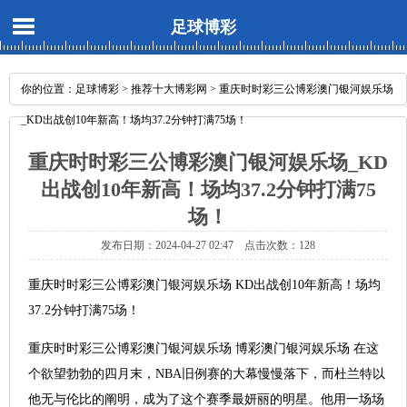
足球博彩
你的位置：
足球博彩
>
推荐十大博彩网
> 重庆时时彩三公博彩澳门银河娱乐场
_KD出战创10年新高！场均37.2分钟打满75场！
重庆时时彩三公博彩澳门银河娱乐场_KD
出战创10年新高！场均37.2分钟打满75
场！
发布日期：2024-04-27 02:47 点击次数：128
重庆时时彩三公博彩澳门银河娱乐场 KD出战创10年新高！场均
37.2分钟打满75场！
重庆时时彩三公博彩澳门银河娱乐场 博彩澳门银河娱乐场 在这
个欲望勃勃的四月末，NBA旧例赛的大幕慢慢落下，而杜兰特以
他无与伦比的阐明，成为了这个赛季最妍丽的明星。他用一场场