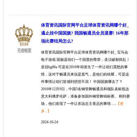
体育资讯国际官网平台足球体育资讯网哪个好_
遏止挂中国国旗? 我国畅通员全员退赛! 16年那
场比赛结局怎么?
体育资讯国际官网平台足球体育资讯网哪个好_ 宝马会
电子游戏 国旗是咱们一个国度的尊荣，圣洁破裂扰乱！
皇冠hg86a 可是在2016年却发生了一件让咱们震怒的事
情，这对于畅通员来说是底气，是他们的炫耀，可是这
件事情让咱们皆感到愤愤不屈！ 中国国旗哪去了？
2016年12月9日，中国5名钢管舞畅通员和领队袁标抵达
意大利佛罗伦萨，准备参加国外钢管舞锦标赛。 刚到赛
场，他们发现了一件让东说念主畏忌的事情......
【更
多...】
2024-10-24