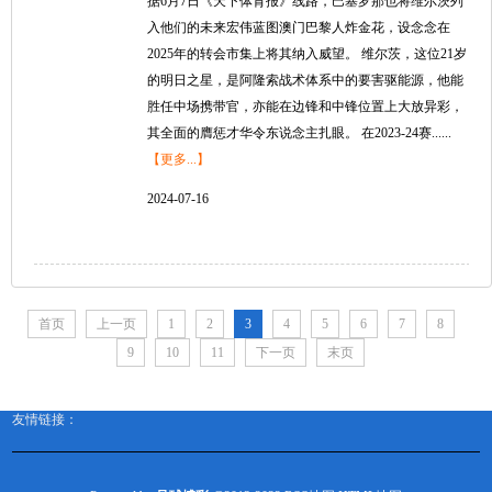
据6月7日《天下体育报》线路，巴塞罗那也将维尔茨列
入他们的未来宏伟蓝图澳门巴黎人炸金花，设念念在
2025年的转会市集上将其纳入威望。 维尔茨，这位21岁
的明日之星，是阿隆索战术体系中的要害驱能源，他能
胜任中场携带官，亦能在边锋和中锋位置上大放异彩，
其全面的膺惩才华令东说念主扎眼。 在2023-24赛......
【更多...】
2024-07-16
首页
上一页
1
2
3
4
5
6
7
8
9
10
11
下一页
末页
友情链接：