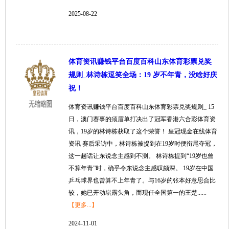
2025-08-22
体育资讯赚钱平台百度百科山东体育彩票兑奖
规则_林诗栋逗笑全场：19 岁不年青，没啥好庆
祝！
体育资讯赚钱平台百度百科山东体育彩票兑奖规则_ 15
日，澳门赛事的须眉单打决出了冠军香港六合彩体育资
讯，19岁的林诗栋获取了这个荣誉！ 皇冠现金在线体育
资讯 赛后采访中，林诗栋被提到在19岁时便衔尾夺冠，
这一趟话让东说念主感到不测。 林诗栋提到“19岁也曾
不算年青”时，确乎令东说念主感叹颇深。 19岁在中国
乒乓球界也曾算不上年青了。与16岁的张本好意思合比
较，她已开动崭露头角，而现任全国第一的王楚......
【更多...】
2024-11-01