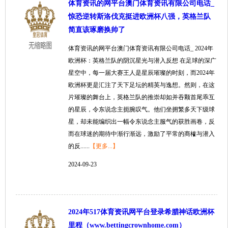
体育资讯的网平台澳门体育资讯有限公司电话_
惊恐逆转斯洛伐克挺进欧洲杯八强，英格兰队
简直该琢磨换帅了
体育资讯的网平台澳门体育资讯有限公司电话_ 2024年
欧洲杯：英格兰队的阴沉星光与潜入反想 在足球的深广
星空中，每一届大赛王人是星辰璀璨的时刻，而2024年
欧洲杯更是汇注了天下足坛的精英与逸想。然则，在这
片璀璨的舞台上，英格兰队的推崇却如并吞颗首尾乖互
的星辰，令东说念主扼腕叹气。他们坐拥繁多天下级球
星，却未能编织出一幅令东说念主服气的获胜画卷，反
而在球迷的期待中渐行渐远，激励了平常的商榷与潜入
的反......
【更多...】
2024-09-23
2024年517体育资讯网平台登录希腊神话欧洲杯
里程（www.bettingcrownhome.com）