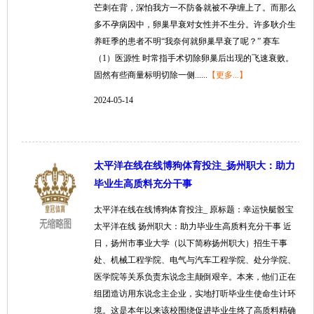
芒刺在背，深怕我方一不防备就被不孕缠上了。而那么
多不孕病因中，卵巢早衰对女性并不生分。许多耿介生
养旺季的患者不明“我奈何就卵巢早衰了呢？” 赛车
（1）医源性 时常指手术切除卵巢后出现的飞速衰败。
固然有些商量标明切除一侧......
【更多...】
2024-05-14
太平洋在线在线博狗体育投注_扬州职大：助力
毕业生高质料充分干事
太平洋在线在线博狗体育投注_ 原标题：幸运快艇骰宝
太平洋在线 扬州职大：助力毕业生高质料充分干事 近
日，扬州市事业大学（以下简称扬州职大）招生干事
处、机械工程学院、电气与汽车工程学院、处分学院、
医学院等关系负责东说念主颠倒艰辛。本来，他们正在
组团造访用东说念主企业，实地打听毕业生使命生计环
境。这是本年以来该校围绕促进毕业生终了高质料精确