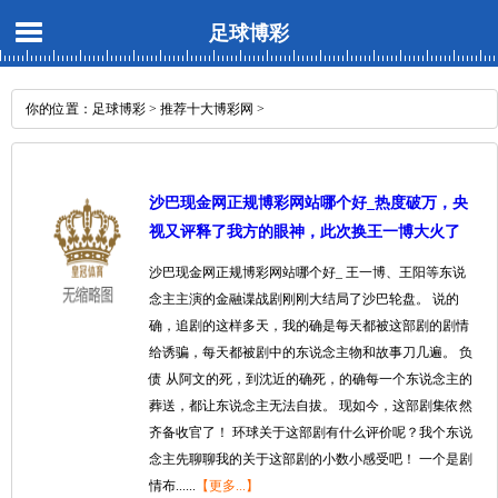
足球博彩
你的位置：
足球博彩
>
推荐十大博彩网
>
沙巴现金网正规博彩网站哪个好_热度破万，央
视又评释了我方的眼神，此次换王一博大火了
沙巴现金网正规博彩网站哪个好_ 王一博、王阳等东说
念主主演的金融谍战剧刚刚大结局了沙巴轮盘。 说的
确，追剧的这样多天，我的确是每天都被这部剧的剧情
给诱骗，每天都被剧中的东说念主物和故事刀几遍。 负
债 从阿文的死，到沈近的确死，的确每一个东说念主的
葬送，都让东说念主无法自拔。 现如今，这部剧集依然
齐备收官了！ 环球关于这部剧有什么评价呢？我个东说
念主先聊聊我的关于这部剧的小数小感受吧！ 一个是剧
情布......
【更多...】