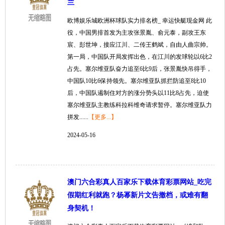
兰
欧博娱乐城欧洲杯球队实力排名榜_ 幸运快艇现金网 此
役，中国男排首发为主攻张景胤、俞元泰，副攻王东
宸、彭世坤，接应江川、二传王鹤斌，自由人曲宗帅。
第一局，中国队开局发挥出色，在江川的发球轮以6比2
占先。塞尔维亚队奋力追至6比9后，张景胤快吊得手，
中国队10比6保持领先。塞尔维亚队抓拦防追至8比10
后，中国队遏制住对方的涨分势头以11比8占先，迫使
塞尔维亚队主教练科拉科维奇请求暂停。塞尔维亚队力
拼发......
【更多...】
2024-05-16
澳门六合彩真人百家乐下载体育彩票网站_吃完
假期红利就跑？杨幂新片文告撤档，或难有翻
身契机！