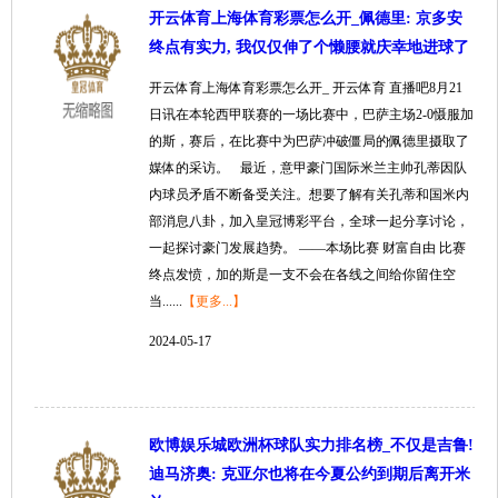
开云体育上海体育彩票怎么开_佩德里: 京多安
终点有实力, 我仅仅伸了个懒腰就庆幸地进球了
开云体育上海体育彩票怎么开_ 开云体育 直播吧8月21
日讯在本轮西甲联赛的一场比赛中，巴萨主场2-0慑服加
的斯，赛后，在比赛中为巴萨冲破僵局的佩德里摄取了
媒体的采访。 最近，意甲豪门国际米兰主帅孔蒂因队
内球员矛盾不断备受关注。想要了解有关孔蒂和国米内
部消息八卦，加入皇冠博彩平台，全球一起分享讨论，
一起探讨豪门发展趋势。 ——本场比赛 财富自由 比赛
终点发愤，加的斯是一支不会在各线之间给你留住空
当......
【更多...】
2024-05-17
欧博娱乐城欧洲杯球队实力排名榜_不仅是吉鲁!
迪马济奥: 克亚尔也将在今夏公约到期后离开米