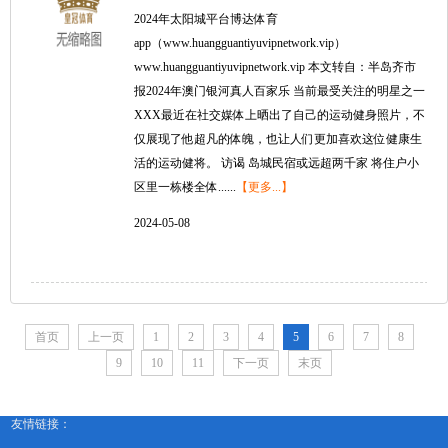
2024年太阳城平台博达体育
app（www.huangguantiyuvipnetwork.vip）
www.huangguantiyuvipnetwork.vip 本文转自：半岛齐市
报2024年澳门银河真人百家乐 当前最受关注的明星之一
XXX最近在社交媒体上晒出了自己的运动健身照片，不
仅展现了他超凡的体魄，也让人们更加喜欢这位健康生
活的运动健将。 访谒 岛城民宿或远超两千家 将住户小
区里一栋楼全体......
【更多...】
2024-05-08
首页
上一页
1
2
3
4
5
6
7
8
9
10
11
下一页
末页
友情链接：