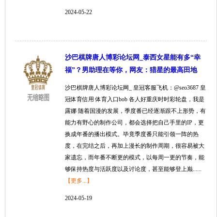
2024-05-22
沙巴棋牌唐人博彩论坛网_泰西女星能有多“幸
福”？男助理在等你，网友：猎星的最高田地
沙巴棋牌唐人博彩论坛网_ 皇冠客服飞机：@seo3687 皇
冠体育信用 体育入口bob 各人好重庆时时彩轮盘，我是
露娜 随着国漫的发展，季度番已经逐渐跟不上形势，有
能力有野心的制作公司，都会选择把自己手里的IP，更
换成年番的播出模式。毕竟季度番只能引领一阵的热
度，在完结之后，再加上漫长的制作周期，很容易被大
家遗忘，而年番不断更的模式，以每周一更的节奏，能
够保持热度与活跃度以及讨论度，甚至能够登上巅......
【更多...】
2024-05-19