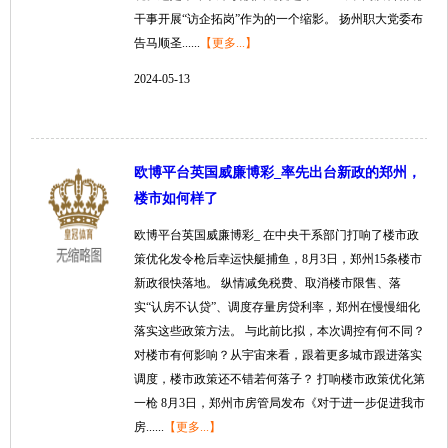
干事开展“访企拓岗”作为的一个缩影。 扬州职大党委布
告马顺圣......
【更多...】
2024-05-13
欧博平台英国威廉博彩_​率先出台新政的郑州，
楼市如何样了
欧博平台英国威廉博彩_ 在中央干系部门打响了楼市政
策优化发令枪后幸运快艇捕鱼，8月3日，郑州15条楼市
新政很快落地。 纵情减免税费、取消楼市限售、落
实“认房不认贷”、调度存量房贷利率，郑州在慢慢细化
落实这些政策方法。 与此前比拟，本次调控有何不同？
对楼市有何影响？从宇宙来看，跟着更多城市跟进落实
调度，楼市政策还不错若何落子？ 打响楼市政策优化第
一枪 8月3日，郑州市房管局发布《对于进一步促进我市
房......
【更多...】