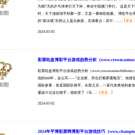
为期7天的乒乓球单打天下杯，将在中国澳门举行。 这是天
时，天下顶级强手积聚一堂，又是一番精彩较量。 博彩平台
的“新法规”亦然让人盖头换面，充满看点～其中，......
【更多..
2024-03-03
彩票轮盘博彩平台游戏趋势分析（www.crowncasinoclu
彩票轮盘博彩平台游戏趋势分析（www.crowncasinoclub
他的title时，这么写——“企业家、所在拦截赛通顺员”。他便是马克
国际参赛，曾是国际队骑手。在那之后，一直代表奥地利参加
霎战斗过这位骑手，他收受了《马......
【更多...】
2024-03-02
2024年平博彩票网博彩平台游戏技巧（www.championsp