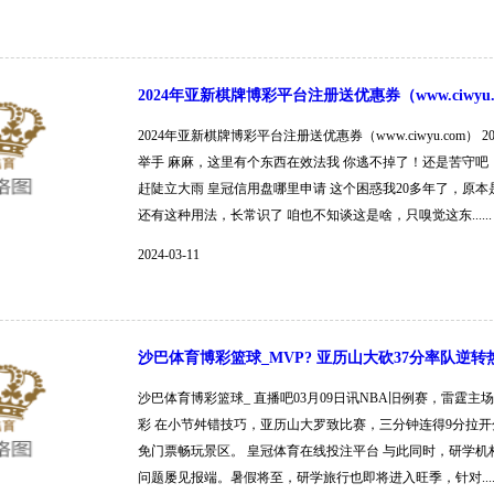
2024年亚新棋牌博彩平台注册送优惠券（www.ciwyu.
2024年亚新棋牌博彩平台注册送优惠券（www.ciwyu.com
举手 麻麻，这里有个东西在效法我 你逃不掉了！还是苦守吧
赶陡立大雨 皇冠信用盘哪里申请 这个困惑我20多年了，原
还有这种用法，长常识了 咱也不知谈这是啥，只嗅觉这东......
2024-03-11
沙巴体育博彩篮球_MVP? 亚历山大砍37分率队逆
沙巴体育博彩篮球_ 直播吧03月09日讯NBA旧例赛，雷霆主场1
彩 在小节舛错技巧，亚历山大罗致比赛，三分钟连得9分拉开分差
免门票畅玩景区。 皇冠体育在线投注平台 与此同时，研学
问题屡见报端。暑假将至，研学旅行也即将进入旺季，针对.....