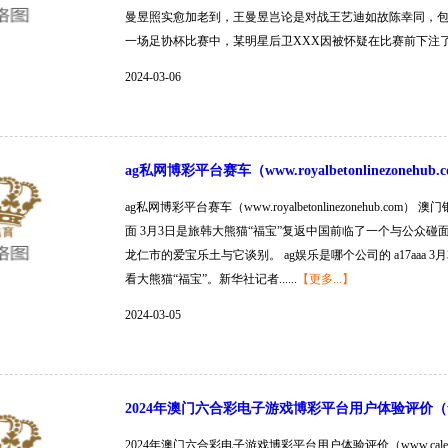
曼昱照实愈加老到，王曼昱岂论是对战王艺迪如故陈幸同，包
一场足协杯比赛中，某明星后卫XXX因被怀疑在比赛前下注了自..
2024-03-06
ag私网博彩平台赛车（www.royalbetonlinezonehub.
ag私网博彩平台赛车（www.royalbetonlinezonehub.
面 3月3日是旅韩大熊猫“福宝”复返中国前临了一个与公众
龙仁市的爱宝乐土与它谈别。 ag娱乐是哪个公司的 a17aa
看大熊猫“福宝”。新华社记者......
【更多...】
2024-03-05
2024年澳门六合彩电子游戏博彩平台用户体验评价（www.cal
2024年澳门六合彩电子游戏博彩平台用户体验评价（www.caledoni