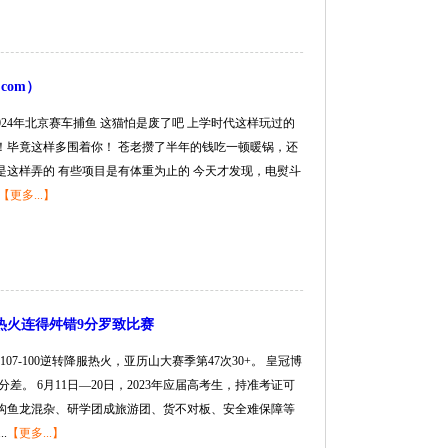
com）
） 2024年北京赛车捕鱼 这猫怕是废了吧 上学时代这样玩过的
！毕竟这样多围着你！ 苍老攒了半年的钱吃一顿暖锅，还
本是这样弄的 有些项目是有体重为止的 今天才发现，电熨斗
【更多...】
转热火连得舛错9分罗致比赛
07-100逆转降服热火，亚历山大赛季第47次30+。 皇冠博
。 6月11日—20日，2023年应届高考生，持准考证可
机构鱼龙混杂、研学团成旅游团、货不对板、安全难保障等
.
【更多...】