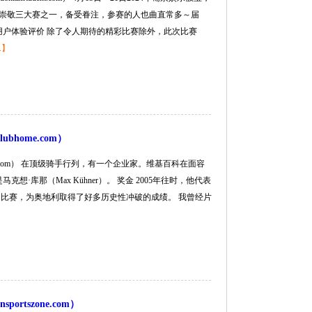
下崇敬三大赛之一，备受眷注，参赛的人也曲直常多～届
用户体验评价 除了令人期待的精彩比赛除外，此次比赛
.】
bhome.com）
home.com） 在顶级骑手行列，有一个企业家。维基百科在面容
想·库那（Max Kühner）。 奖金 2005年往时，他代表
比赛，为奥地利取得了好多历史性冲破的成绩。 我曾经片
ortszone.com）