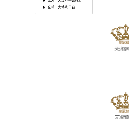
亚洲十大足球平台推荐
全球十大博彩平台