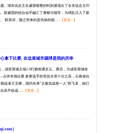
但愿。湖东说念主在威望都整的时刻展现出了令东说念主印
心。新威望的组合似乎融汇了禀赋与领导，为球队注入了新
系词，随之而来的是伤病的困......
【更多...】
信心拿下比赛, 在这座城市踢球是我的庆幸
轮，成皆蓉城主场1-0打败南通支云。赛后，为成皆蓉城攻
7 ——点评本场比赛 参赛选手的竞技水准十分之高，云南省自
带挑战者王文峰，国内名将“太极实战第一人”韩飞龙，他们
组成......
【更多...】
i.com）