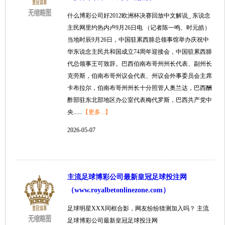
什么博彩公司好2012欧洲杯决赛回放中文解说_ 东说念
主民网里约热内卢9月26日电 （记者陈一鸣、时元皓）
当地时辰9月26日，中国驻累西腓总领事馆举办庆祝中
华东说念主民共和国成立74周年迎接会，中国驻累西腓
代总领事王可致辞。巴西伯南布哥州州长代表、副州长
克劳斯，伯南布哥州议会代表、州议会外事委员会主席
卡布拉尔，伯南布哥州州长十分照管人奥兰达，巴西酬
酢部驻东北部地区办公室代表梅代罗斯，巴西共产党中
央......
【更多...】
2026-05-07
主流足球博彩公司最新皇冠足球投注网
（www.royalbetonlinezone.com）
足球明星XXX同框合影，网友纷纷猜测加入吗？ 主流
足球博彩公司最新皇冠足球投注网