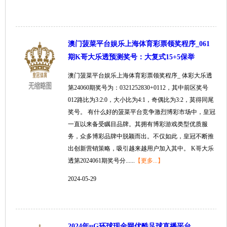
澳门菠菜平台娱乐上海体育彩票领奖程序_061
期K哥大乐透预测奖号：大复式15+5保举
澳门菠菜平台娱乐上海体育彩票领奖程序_ 体彩大乐透
第24060期奖号为：0321252830+0112，其中前区奖号
012路比为3:2:0，大小比为4:1，奇偶比为3:2，莫得同尾
奖号。 有什么好的菠菜平台竞争激烈博彩市场中，皇冠
一直以来备受瞩目品牌。其拥有博彩游戏类型优质服
务，众多博彩品牌中脱颖而出。不仅如此，皇冠不断推
出创新营销策略，吸引越来越用户加入其中。 K哥大乐
透第2024061期奖号分......
【更多...】
2024-05-29
2024年uG环球现金网优酷足球直播平台