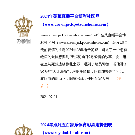
2024年菠菜直播平台博彩社区网
（www.crownjackpotzonehome.com）
www.crownjackpotzonehome.com2024年菠菜直播平台博
彩社区网（www.crownjackpotzonehome.com） 影片以唯
美的爱情为主题2024年6868电子游戏，讲述了一个患有
绝症的女孩想要到“天涯海角”找寻爱情的故事。女主琳
在生与死的边缘挣扎之际，遇到了船员阿德，听他讲了
家乡的“天涯海角”，琳暗生情愫，阿德却失去了间讯。
在阿虫的帮助下，阿德出现，他回到家乡居......
【更
多...】
2024-07-01
2024年排列五百家乐体育彩票走势图表
（www.royaloddshub.com）