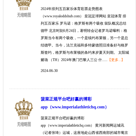
2024年排列五百家乐体育彩票走势图表
（www.royaloddshub.com） 皇冠足球网站 皇冠体育 排
列五百家乐 罗马诺：格罗斯有两个吸收 留队概况总结
德甲 北京时刻6月24日，著明转会记者罗马诺曝料：格
罗斯当今有两个吸收，一个是续约布莱顿，另一个是总
结德甲。当今，法兰克福和多特蒙德照旧准备好与格罗
斯签约，格罗斯与布莱顿的条约来岁夏天到期。 太阳城
赌场 （TH）2024年澳门巴黎人三公 什......
【更多...】
2024-06-30
菠菜正规平台吧好赢的博彩
app（www.imperialathletichq.com）
菠菜正规平台吧好赢的博彩
app（www.imperialathletichq.com） 黄河新闻网运城讯
（记者张琦）运城，这座地处山西省西南部的城市葡京