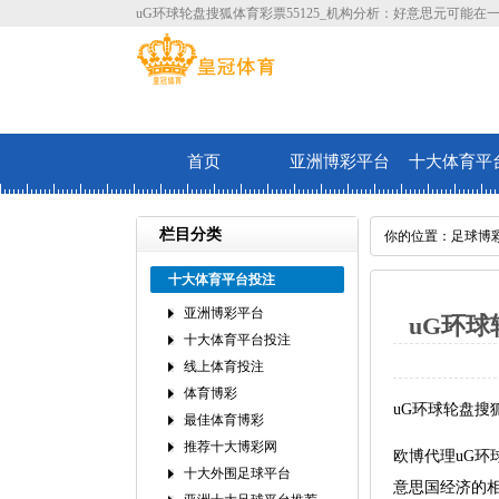
uG环球轮盘搜狐体育彩票55125_机构分析：好意思元可能在
首页
亚洲博彩平台
十大体育平
全球十大博彩平台
栏目分类
你的位置：
足球博
十大体育平台投注
亚洲博彩平台
uG环球
十大体育平台投注
线上体育投注
体育博彩
uG环球轮盘搜
最佳体育博彩
推荐十大博彩网
欧博代理uG环球轮
十大外围足球平台
意思国经济的