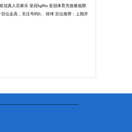
87皇冠真人百家乐 皇冠hg86a 皇冠体育充值最低限
本期预计百位走高，关注号码9。 排球 百位推荐：上期开