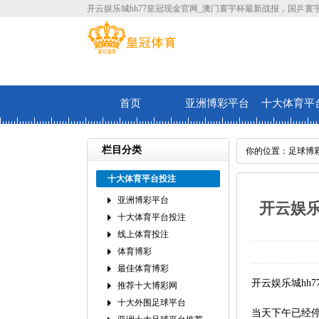
开云娱乐城hh77皇冠现金官网_澳门寰宇杯最新战报，国乒
首页
亚洲博彩平台
十大体育平
全球十大博彩平台
栏目分类
你的位置：
足球博
十大体育平台投注
亚洲博彩平台
开云娱乐
十大体育平台投注
线上体育投注
体育博彩
最佳体育博彩
开云娱乐城hh
推荐十大博彩网
十大外围足球平台
当天下午已经停