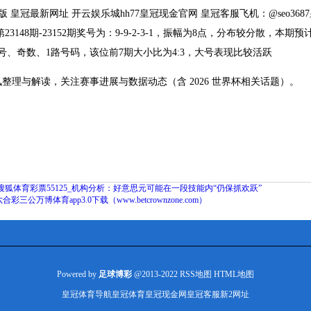
安卓版 皇冠最新网址 开云娱乐城hh77皇冠现金官网 皇冠客服飞机：@seo36
23148期-23152期奖号为：9-9-2-3-1，振幅为8点，分布较分散，
号、奇数、1路号码，该位前7期大小比为4:3，大号表现比较活跃
整理与解读，关注赛事进展与数据动态（含 2026 世界杯相关话题）。
搜狐体育彩票55125_机构分析：好意思元可能在一段技能内“仍保抓欢跃”
合彩三公万博体育app3.0下载（www.betcrownzone.com）
Powered by
足球博彩
@2013-2022
RSS地图
HTML地图
皇冠体育导航
皇冠体育
皇冠现金网
皇冠客服
新2网址