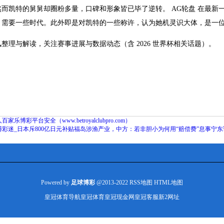
而凯特的舅舅却圈粉多量，口碑和形象皆已毕了逆转。 AG轮盘 在最新
，需要一些时代。此外即是对凯特的一些称许，认为她机灵识大体，是一位
整理与解读，关注赛事进展与数据动态（含 2026 世界杯相关话题）。
乐博彩平台安全（www.betroyalclubpro.com）
彩迷_日本斥800亿日元补贴福岛涉渔产业，中方：若非胆小为何用“赔偿费”息事宁
Powered by
足球博彩
@2013-2022
RSS地图
HTML地图
皇冠体育导航
皇冠体育
皇冠现金网
皇冠客服
新2网址