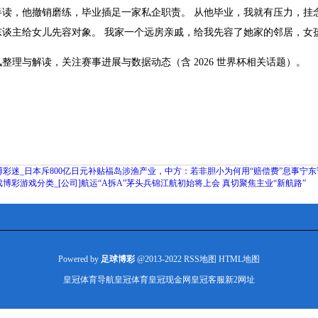
半读，他撤销磨练，毕业插足一家私企职责。 从他毕业，我就有压力，挂
东谈主给女儿先容对象。 我家一个远房亲戚，给我先容了她家的邻居，女
整理与解读，关注赛事进展与数据动态（含 2026 世界杯相关话题）。
彩迷_日本斥800亿日元补贴福岛涉渔产业，中方：若非胆小为何用“赔偿费”息事宁
博彩游戏分类_[公司]航运“A拆A”茅头兵锦江航初始将上会 真切聚焦主业“新航路”
Powered by
足球博彩
@2013-2022
RSS地图
HTML地图
皇冠体育导航
皇冠体育
皇冠现金网
皇冠客服
新2网址