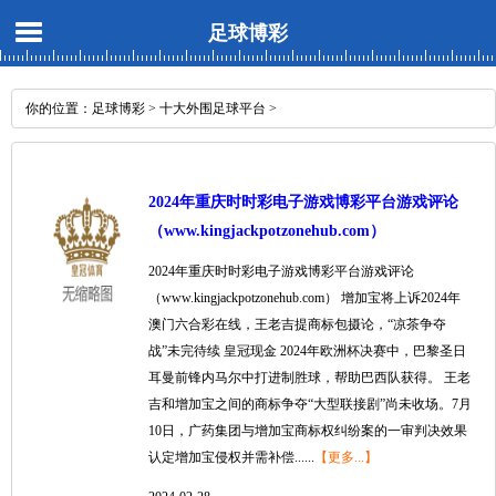
足球博彩
你的位置：
足球博彩
>
十大外围足球平台
>
2024年重庆时时彩电子游戏博彩平台游戏评论
（www.kingjackpotzonehub.com）
2024年重庆时时彩电子游戏博彩平台游戏评论
（www.kingjackpotzonehub.com） 增加宝将上诉2024年
澳门六合彩在线，王老吉提商标包摄论，“凉茶争夺
战”未完待续 皇冠现金 2024年欧洲杯决赛中，巴黎圣日
耳曼前锋内马尔中打进制胜球，帮助巴西队获得。 王老
吉和增加宝之间的商标争夺“大型联接剧”尚未收场。7月
10日，广药集团与增加宝商标权纠纷案的一审判决效果
认定增加宝侵权并需补偿......
【更多...】