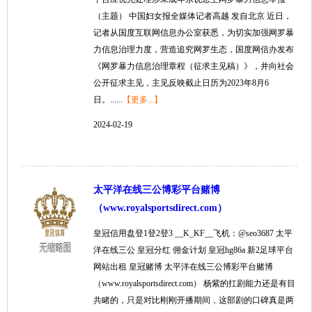
（主题） 中国妇女报全媒体记者高越 发自北京 近日，
记者从国度互联网信息办公室获悉，为切实加强网罗暴
力信息治理力度，营造追究网罗生态，国度网信办发布
《网罗暴力信息治理章程（征求主见稿）》，并向社会
公开征求主见，主见反映截止日历为2023年8月6
日。......
【更多...】
2024-02-19
太平洋在线三公博彩平台赌博
（www.royalsportsdirect.com）
皇冠信用盘登1登2登3 __K_KF__飞机：@seo3687 太平
洋在线三公 皇冠分红 佣金计划 皇冠hg86a 新2足球平台
网站出租 皇冠赌博 太平洋在线三公博彩平台赌博
（www.royalsportsdirect.com） 杨紫的扛剧能力还是有目
共睹的，只是对比刚刚开播期间，这部剧的口碑真是两