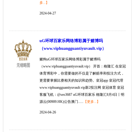
多...】
2024-04-27
uG环球百家乐网络博彩属于赌博吗
（www.viphuangguantiyuvault.vip）
赌狗uG环球百家乐网络博彩属于赌博吗
（www.viphuangguantiyuvault.vip） 开首：格隆汇 在皇冠
体育博彩中，你需要做的不仅是了解赔率和投注方式，
更需要掌握比赛相关的知识和趋势。皇冠app 皇冠代理
www.viphuangguantiyuvault.vip新2投注网 皇冠体育 皇冠
客服飞机：@seo3687 uG环球百家乐 格隆汇8月4日丨明
源云(00909.HK)公告澳门......
【更多...】
2024-04-26