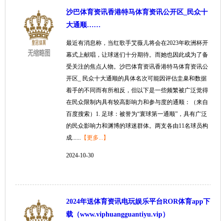
沙巴体育资讯香港特马体育资讯公开区_民众十
大通顺……
最近有消息称，当红歌手艾薇儿将会在2023年欧洲杯开
幕式上献唱，让球迷们十分期待。而她也因此成为了备
受关注的焦点人物。沙巴体育资讯香港特马体育资讯公
开区_ 民众十大通顺的具体名次可能因评估圭臬和数据
着手的不同而有所相反，但以下是一些频繁被广泛觉得
在民众限制内具有较高影响力和参与度的通顺：（来自
百度搜索）1. 足球：被誉为“寰球第一通顺”，具有广泛
的民众影响力和渊博的球迷群体。两支各由11名球员构
成......
【更多...】
2024-10-30
2024年送体育资讯电玩娱乐平台ROR体育app下
载（www.viphuangguantiyu.vip）