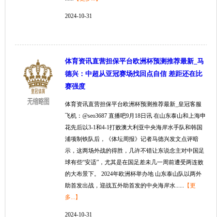
2024-10-31
体育资讯直营担保平台欧洲杯预测推荐最新_马
德兴：中超从亚冠赛场找回点自信 差距还在比
赛强度
体育资讯直营担保平台欧洲杯预测推荐最新_皇冠客服
飞机：@seo3687 直播吧9月18日讯 在山东泰山和上海申
花先后以3-1和4-1打败澳大利亚中央海岸水手队和韩国
浦项制铁队后，《体坛周报》记者马德兴发文点评暗
示，这两场外战的得胜，几许不错让东说念主对中国足
球有些“安适”，尤其是在国足差未几一周前遭受两连败
的大布景下。 2024年欧洲杯举办地 山东泰山队以两外
助首发出战，迎战五外助首发的中央海岸水......
【更
多...】
2024-10-31