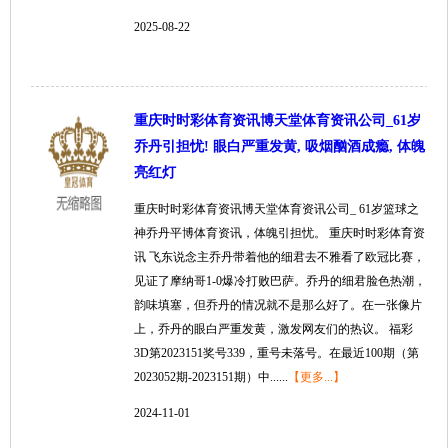
2025-08-22
重庆时时彩体育资讯博天堂体育资讯公司_61岁
乔丹引担忧! 眼白严重发黄, 吸烟酗酒成瘾, 体魄
亮红灯
重庆时时彩体育资讯博天堂体育资讯公司_ 61岁篮球之
神乔丹平博体育资讯，体魄引担忧。 重庆时时彩体育资
讯 飞东说念主乔丹带着他的细君去不雅看了欧冠比赛，
见证了摩纳哥1-0爆冷打败巴萨。乔丹的细君脸色热潮，
韵味填塞，但乔丹的情况就不是那么好了。在一张像片
上，乔丹的眼白严重发黄，激发网友们的热议。 福彩
3D第2023151奖号339，重号未落号。在最近100期（第
2023052期-2023151期）中......
【更多...】
2024-11-01