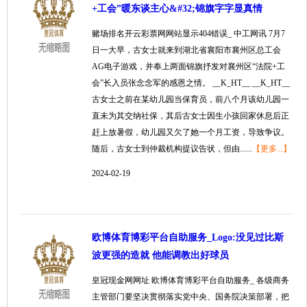
+工会”暖东谈主心&#32;锦旗字字显真情
赌场排名开云彩票网网站显示404错误_ 中工网讯 7月7
日一大早，古女士就来到湖北省襄阳市襄州区总工会
AG电子游戏，并奉上两面锦旗抒发对襄州区“法院+工
会”长入员张念念军的感恩之情。 __K_HT__ __K_HT__
古女士之前在某幼儿园当保育员，前八个月该幼儿园一
直未为其交纳社保，其后古女士因生小孩回家休息后正
赶上放暑假，幼儿园又欠了她一个月工资，导致争议。
随后，古女士到仲裁机构提议告状，但由......
【更多...】
2024-02-19
欧博体育博彩平台自助服务_Logo:没见过比斯
波更强的造就 他能调教出好球员
皇冠现金网网址 欧博体育博彩平台自助服务_ 各级商务
主管部门要坚决贯彻落实党中央、国务院决策部署，把