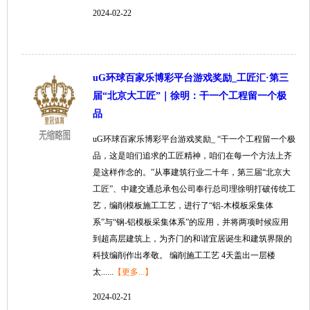
2024-02-22
uG环球百家乐博彩平台游戏奖励_工匠汇·第三
届“北京大工匠”｜徐明：干一个工程留一个极
品
uG环球百家乐博彩平台游戏奖励_ “干一个工程留一个极
品，这是咱们追求的工匠精神，咱们在每一个方法上齐
是这样作念的。”从事建筑行业二十年，第三届“北京大
工匠”、中建交通总承包公司奉行总司理徐明打破传统工
艺，编削模板施工工艺，进行了“铝-木模板采集体
系”与“钢-铝模板采集体系”的应用，并将两项时候应用
到超高层建筑上，为齐门的和谐宜居诞生和建筑界限的
科技编削作出孝敬。 编削施工工艺 4天盖出一层楼
太......
【更多...】
2024-02-21