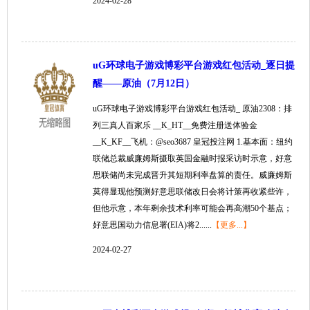
2024-02-28
uG环球电子游戏博彩平台游戏红包活动_逐日提
醒——原油（7月12日）
uG环球电子游戏博彩平台游戏红包活动_ 原油2308：排
列三真人百家乐 __K_HT__免费注册送体验金
__K_KF__飞机：@seo3687 皇冠投注网 1.基本面：纽约
联储总裁威廉姆斯摄取英国金融时报采访时示意，好意
思联储尚未完成晋升其短期利率盘算的责任。威廉姆斯
莫得显现他预测好意思联储改日会将计策再收紧些许，
但他示意，本年剩余技术利率可能会再高潮50个基点；
好意思国动力信息署(EIA)将2......
【更多...】
2024-02-27