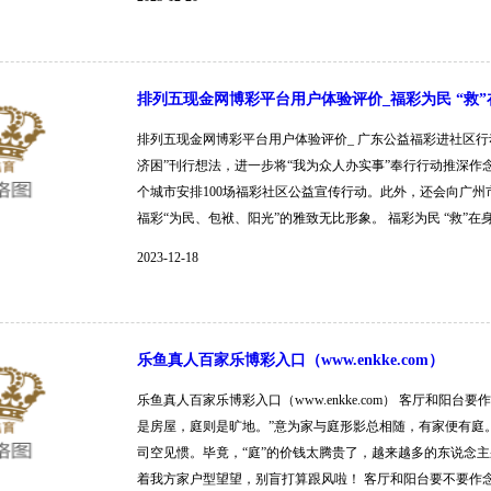
排列五现金网博彩平台用户体验评价_福彩为民 “救
排列五现金网博彩平台用户体验评价_ 广东公益福彩进社区
济困”刊行想法，进一步将“我为众人办实事”奉行行动推深作
个城市安排100场福彩社区公益宣传行动。此外，还会向广州
福彩“为民、包袱、阳光”的雅致无比形象。 福彩为民 “救”在身边 AE
2023-12-18
乐鱼真人百家乐博彩入口（www.enkke.com）
乐鱼真人百家乐博彩入口（www.enkke.com） 客厅和阳
是房屋，庭则是旷地。”意为家与庭形影总相随，有家便有庭
司空见惯。毕竟，“庭”的价钱太腾贵了，越来越多的东说念
着我方家户型望望，别盲打算跟风啦！ 客厅和阳台要不要作念潦倒？