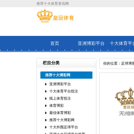
推荐十大体育资讯网
首页
亚洲博彩平台
十大体育平
全球十大博彩平台
栏目分类
你的位置：
足球博
推荐十大博彩网
亚洲博彩平台
十大体育平台投注
线上体育投注
体育博彩
最佳体育博彩
推荐十大博彩网
十大外围足球平台