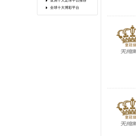
亚洲十大足球平台推荐
全球十大博彩平台