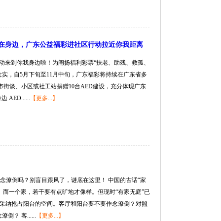
”在身边，广东公益福彩进社区行动拉近你我距离
行动来到你我身边啦！为阐扬福利彩票“扶老、助残、救孤、
念实，自5月下旬至11月中旬，广东福彩将持续在广东省多
市街谈、小区或社工站捐赠10台AED建设，充分体现广东
D......
【更多...】
台要作念潦倒吗？别盲目跟风了，谜底在这里！ 中国的古话“家
。而一个家，若干要有点旷地才像样。但现时“有家无庭”已
主采纳抢占阳台的空间。客厅和阳台要不要作念潦倒？对照
 客......
【更多...】